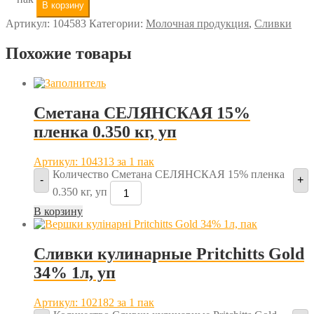
В корзину
Артикул:
104583
Категории:
Молочная продукция
,
Сливки
Похожие товары
Сметана СЕЛЯНСКАЯ 15%
пленка 0.350 кг, уп
Артикул: 104313
за 1 пак
Количество Сметана СЕЛЯНСКАЯ 15% пленка
-
+
0.350 кг, уп
В корзину
Сливки кулинарные Pritchitts Gold
34% 1л, уп
Артикул: 102182
за 1 пак