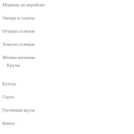
Морковь по-корейски
Овощи и салаты
Огурцы соленые
Томаты соленые
Яблоки моченые
Крупы
Булгур
Горох
Гречневая крупа
Киноа