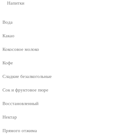
Напитки
Вода
Какао
Кокосовое молоко
Кофе
Сладкие безалкогольные
Сок и фруктовое пюре
Восстановленный
Нектар
Прямого отжима