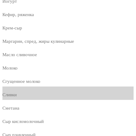
Йогурт
Кефир, ряженка
Крем-сыр
Маргарин, спред, жиры кулинарные
Масло сливочное
Молоко
Сгущенное молоко
Сливки
Сметана
Сыр кисломолочный
Сыр плавленный