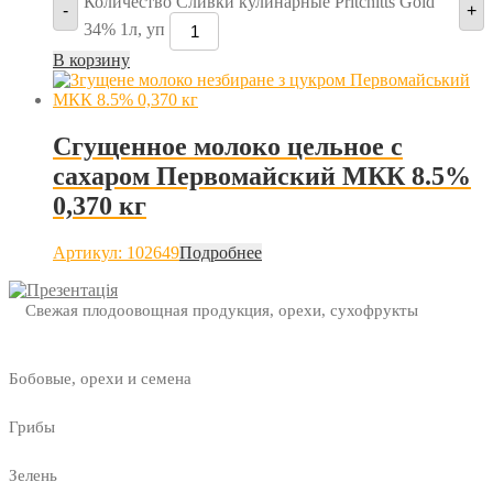
Количество Сливки кулинарные Pritchitts Gold
-
+
34% 1л, уп
В корзину
Сгущенное молоко цельное с
сахаром Первомайский МКК 8.5%
0,370 кг
Артикул: 102649
Подробнее
Свежая плодоовощная продукция, орехи, сухофрукты
Бобовые, орехи и семена
Грибы
Зелень