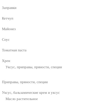
Заправки
Кетчуп
Майонез
Соус
Томатная паста
Хрен
Уксус, приправы, пряности, специи
Приправы, пряности, специи
Уксус, бальзамические крем и уксус
Масло растительное