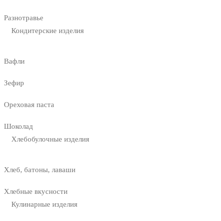
Разнотравье
Кондитерские изделия
Вафли
Зефир
Ореховая паста
Шоколад
Хлебобулочные изделия
Хлеб, батоны, лаваши
Хлебные вкусности
Кулинарные изделия