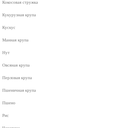
Кокосовая стружка
Кукурузная крупа
Кускус
Манная крупа
Нут
Овсяная крупа
Перловая крупа
Пшеничная крупа
Пшено
Рис
Чечевица