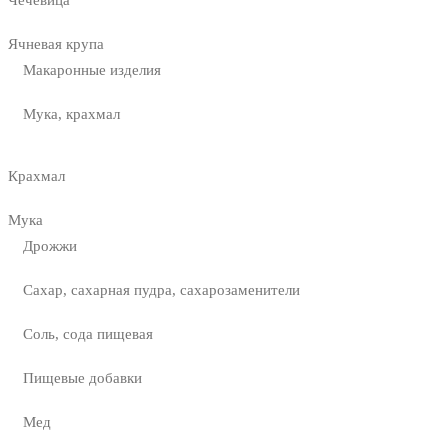
Ячневая крупа
Макаронные изделия
Мука, крахмал
Крахмал
Мука
Дрожжи
Сахар, сахарная пудра, сахарозаменители
Соль, сода пищевая
Пищевые добавки
Мед