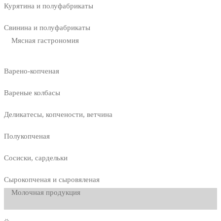
Курятина и полуфабрикаты
Свинина и полуфабрикаты
Мясная гастрономия
Варено-копченая
Вареные колбасы
Деликатесы, копчености, ветчина
Полукопченая
Сосиски, сардельки
Сырокопченая и сыровяленая
Молочная продукция