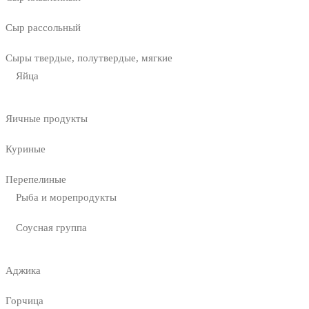
Сыр рассольный
Сыры твердые, полутвердые, мягкие
Яйца
Яичные продукты
Куриные
Перепелиные
Рыба и морепродукты
Соусная группа
Аджика
Горчица