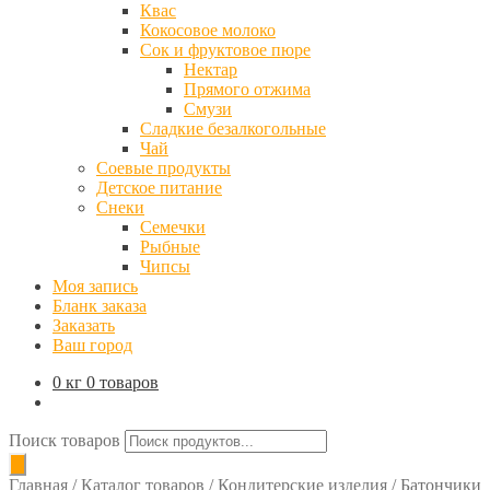
Квас
Кокосовое молоко
Сок и фруктовое пюре
Нектар
Прямого отжима
Смузи
Сладкие безалкогольные
Чай
Соевые продукты
Детское питание
Снеки
Семечки
Рыбные
Чипсы
Моя запись
Бланк заказа
Заказать
Ваш город
0 кг
0 товаров
Поиск товаров
Главная
/
Каталог товаров
/
Кондитерские изделия
/
Батончики