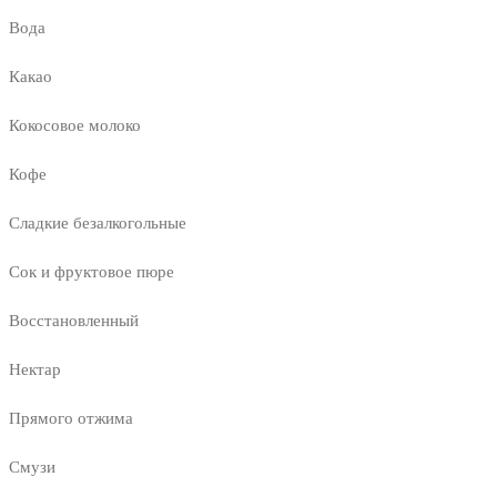
Вода
Какао
Кокосовое молоко
Кофе
Сладкие безалкогольные
Сок и фруктовое пюре
Восстановленный
Нектар
Прямого отжима
Смузи