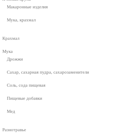
Макаронные изделия
Мука, крахмал
Крахмал
Мука
Дрожжи
Сахар, сахарная пудра, сахарозаменители
Соль, сода пищевая
Пищевые добавки
Мед
Разнотравье