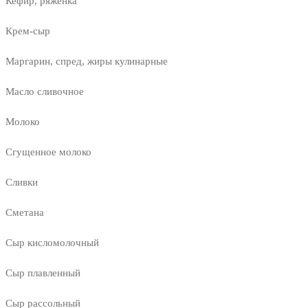
Кефир, ряженка
Крем-сыр
Маргарин, спред, жиры кулинарные
Масло сливочное
Молоко
Сгущенное молоко
Сливки
Сметана
Сыр кисломолочный
Сыр плавленный
Сыр рассольный