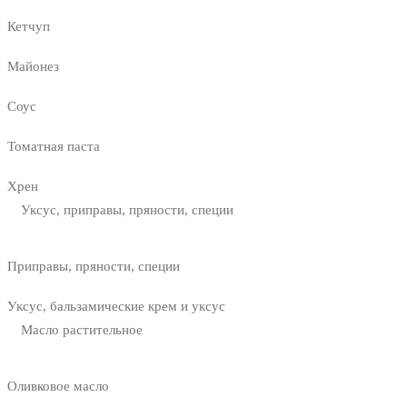
Кетчуп
Майонез
Соус
Томатная паста
Хрен
Уксус, приправы, пряности, специи
Приправы, пряности, специи
Уксус, бальзамические крем и уксус
Масло растительное
Оливковое масло