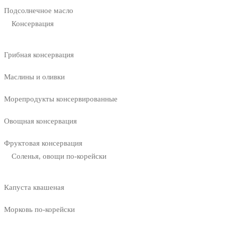
Подсолнечное масло
Консервация
Грибная консервация
Маслины и оливки
Морепродукты консервированные
Овощная консервация
Фруктовая консервация
Соленья, овощи по-корейски
Капуста квашеная
Морковь по-корейски