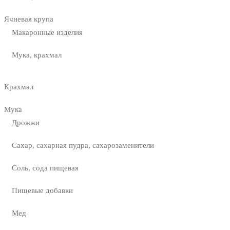
Ячневая крупа
Макаронные изделия
Мука, крахмал
Крахмал
Мука
Дрожжи
Сахар, сахарная пудра, сахарозаменители
Соль, сода пищевая
Пищевые добавки
Мед