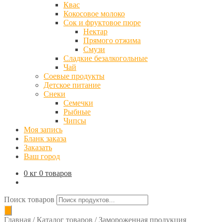
Квас
Кокосовое молоко
Сок и фруктовое пюре
Нектар
Прямого отжима
Смузи
Сладкие безалкогольные
Чай
Соевые продукты
Детское питание
Снеки
Семечки
Рыбные
Чипсы
Моя запись
Бланк заказа
Заказать
Ваш город
0 кг
0 товаров
Поиск товаров
Главная
/
Каталог товаров
/
Замороженная продукция