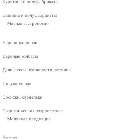
Курятина и полуфабрикаты
Свинина и полуфабрикаты
Мясная гастрономия
Варено-копченая
Вареные колбасы
Деликатесы, копчености, ветчина
Полукопченая
Сосиски, сардельки
Сырокопченая и сыровяленая
Молочная продукция
Йогурт