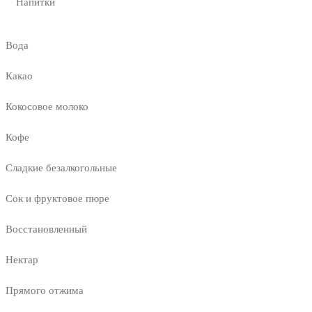
Напитки
Вода
Какао
Кокосовое молоко
Кофе
Сладкие безалкогольные
Сок и фруктовое пюре
Восстановленный
Нектар
Прямого отжима