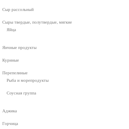
Сыр рассольный
Сыры твердые, полутвердые, мягкие
Яйца
Яичные продукты
Куриные
Перепелиные
Рыба и морепродукты
Соусная группа
Аджика
Горчица