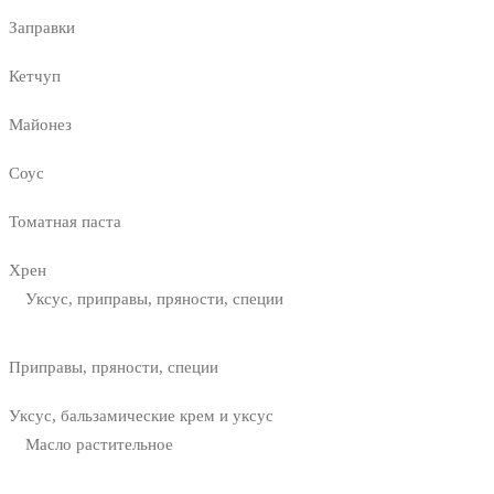
Заправки
Кетчуп
Майонез
Соус
Томатная паста
Хрен
Уксус, приправы, пряности, специи
Приправы, пряности, специи
Уксус, бальзамические крем и уксус
Масло растительное