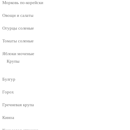
Морковь по-корейски
Овощи и салаты
Огурцы соленые
Томаты соленые
Яблоки моченые
Крупы
Булгур
Горох
Гречневая крупа
Киноа