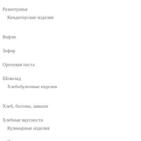
Разнотравье
Кондитерские изделия
Вафли
Зефир
Ореховая паста
Шоколад
Хлебобулочные изделия
Хлеб, батоны, лаваши
Хлебные вкусности
Кулинарные изделия