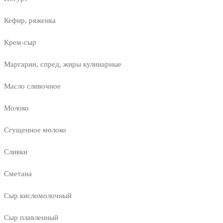
Кефир, ряженка
Крем-сыр
Маргарин, спред, жиры кулинарные
Масло сливочное
Молоко
Сгущенное молоко
Сливки
Сметана
Сыр кисломолочный
Сыр плавленный