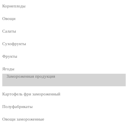
Корнеплоды
Овощи
Салаты
Сухофрукты
Фрукты
Ягоды
Замороженная продукция
Картофель фри замороженный
Полуфабрикаты
Овощи замороженные