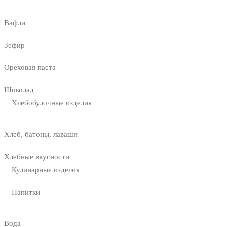
Вафли
Зефир
Ореховая паста
Шоколад
Хлебобулочные изделия
Хлеб, батоны, лаваши
Хлебные вкусности
Кулинарные изделия
Напитки
Вода