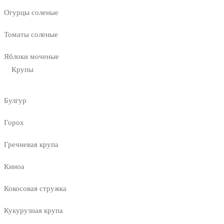
Огурцы соленые
Томаты соленые
Яблоки моченые
Крупы
Булгур
Горох
Гречневая крупа
Киноа
Кокосовая стружка
Кукурузная крупа