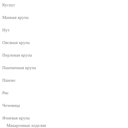
Кускус
Манная крупа
Нут
Овсяная крупа
Перловая крупа
Пшеничная крупа
Пшено
Рис
Чечевица
Ячневая крупа
Макаронные изделия