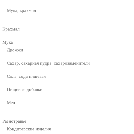
Мука, крахмал
Крахмал
Мука
Дрожжи
Сахар, сахарная пудра, сахарозаменители
Соль, сода пищевая
Пищевые добавки
Мед
Разнотравье
Кондитерские изделия