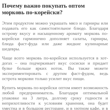
Почему важно покупать оптом
морковь по-корейски?
Этим продуктом можно украшать мясо и гарниры или
подавать его как самостоятельное блюдо. Благодаря
острому вкусу и насыщенному аромату морковь по-
корейски гармонично дополняет салаты, гарниры,
блюда фаст-фуда или даже жидкие кулинарные
шедевры.
Чаще всего морковь по-корейски используется в хот-
догах – она ​​подчеркивает вкус сосиски и придает
булке больше ярких ноток. Вы также можете
экспериментировать с другим фаст-фудом, ведь
острота моркови только усилит вкус пищи.
Купить морковь по-корейски оптом имеет возможность
любой предприниматель. Благодаря оптимальной
упаковке на 3 литра, долгому сроку годности и
неприхотливости к условиям хранения, она будет
уместна и в большом ресторане, и в уютном кафе, и в