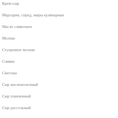
Крем-сыр
Маргарин, спред, жиры кулинарные
Масло сливочное
Молоко
Сгущенное молоко
Сливки
Сметана
Сыр кисломолочный
Сыр плавленный
Сыр рассольный