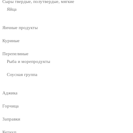
Сыры твердые, полутвердые, мягкие
Яйца
Яичные продукты
Куриные
Перепелиные
Рыба и морепродукты
Соусная группа
Аджика
Горчица
Заправки
Кетчуп