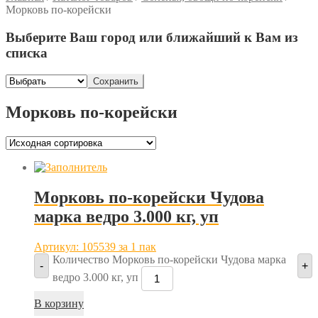
Морковь по-корейски
Выберите Ваш город или ближайший к Вам из
списка
Сохранить
Морковь по-корейски
Морковь по-корейски Чудова
марка ведро 3.000 кг, уп
Артикул: 105539
за 1 пак
Количество Морковь по-корейски Чудова марка
-
+
ведро 3.000 кг, уп
В корзину