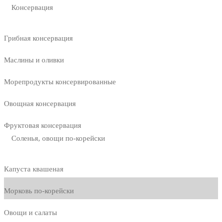
Консервация
Грибная консервация
Маслины и оливки
Морепродукты консервированные
Овощная консервация
Фруктовая консервация
Соленья, овощи по-корейски
Капуста квашеная
Морковь по-корейски
Овощи и салаты