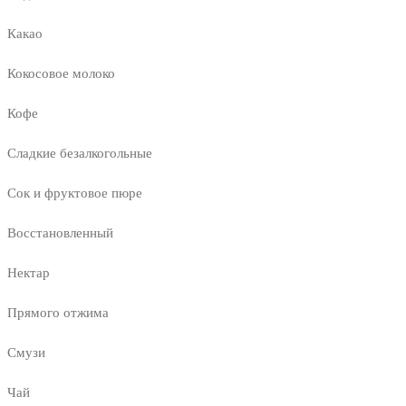
Какао
Кокосовое молоко
Кофе
Сладкие безалкогольные
Сок и фруктовое пюре
Восстановленный
Нектар
Прямого отжима
Смузи
Чай