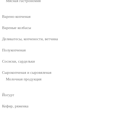
Мясная гастрономия
Варено-копченая
Вареные колбасы
Деликатесы, копчености, ветчина
Полукопченая
Сосиски, сардельки
Сырокопченая и сыровяленая
Молочная продукция
Йогурт
Кефир, ряженка