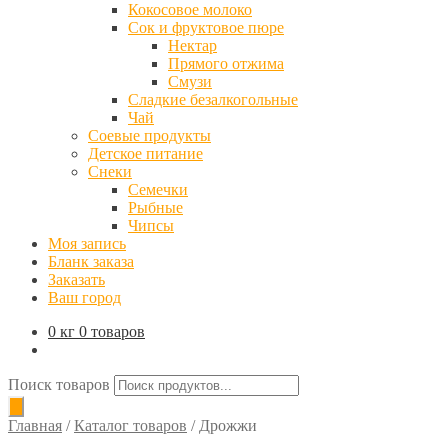
Кокосовое молоко
Сок и фруктовое пюре
Нектар
Прямого отжима
Смузи
Сладкие безалкогольные
Чай
Соевые продукты
Детское питание
Снеки
Семечки
Рыбные
Чипсы
Моя запись
Бланк заказа
Заказать
Ваш город
0 кг
0 товаров
Поиск товаров
Главная
/
Каталог товаров
/
Дрожжи