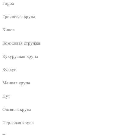
Горох
Гречневая крупа
Киноа
Кокосовая стружка
Кукурузная крупа
Кускус
Манная крупа
Нут
Овсяная крупа
Перловая крупа