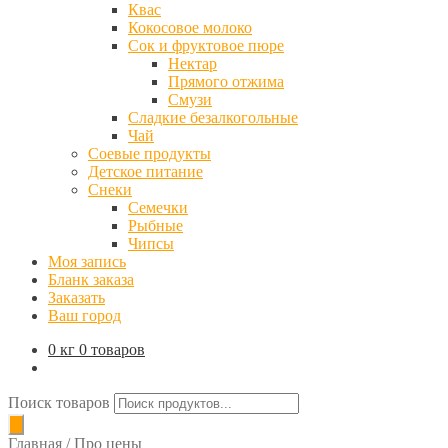
Квас
Кокосовое молоко
Сок и фруктовое пюре
Нектар
Прямого отжима
Смузи
Сладкие безалкогольные
Чай
Соевые продукты
Детское питание
Снеки
Семечки
Рыбные
Чипсы
Моя запись
Бланк заказа
Заказать
Ваш город
0 кг
0 товаров
Поиск товаров
Главная
/
Про цены