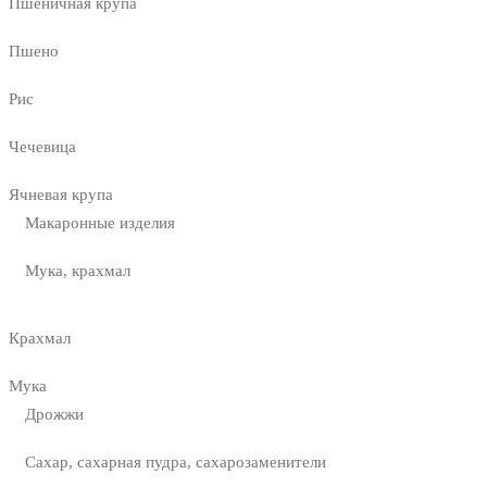
Пшеничная крупа
Пшено
Рис
Чечевица
Ячневая крупа
Макаронные изделия
Мука, крахмал
Крахмал
Мука
Дрожжи
Сахар, сахарная пудра, сахарозаменители