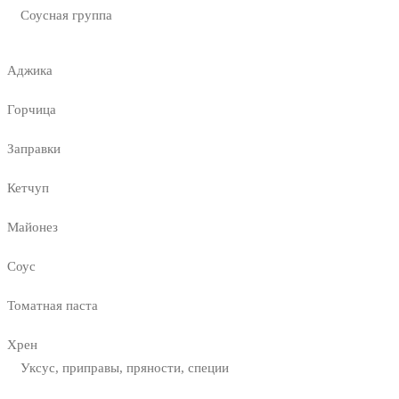
Соусная группа
Аджика
Горчица
Заправки
Кетчуп
Майонез
Соус
Томатная паста
Хрен
Уксус, приправы, пряности, специи