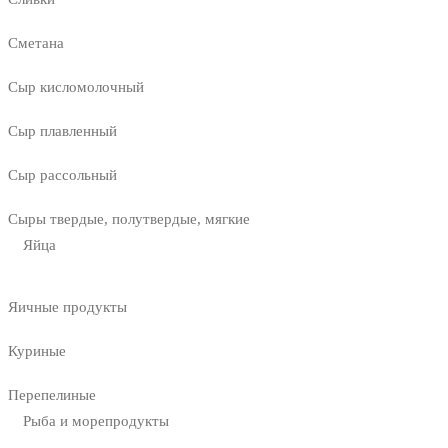
Сметана
Сыр кисломолочный
Сыр плавленный
Сыр рассольный
Сыры твердые, полутвердые, мягкие
Яйца
Яичные продукты
Куриные
Перепелиные
Рыба и морепродукты