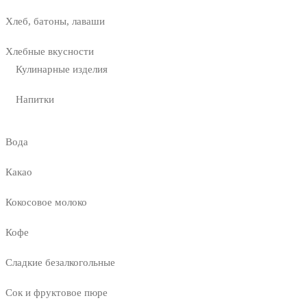
Хлеб, батоны, лаваши
Хлебные вкусности
Кулинарные изделия
Напитки
Вода
Какао
Кокосовое молоко
Кофе
Сладкие безалкогольные
Сок и фруктовое пюре