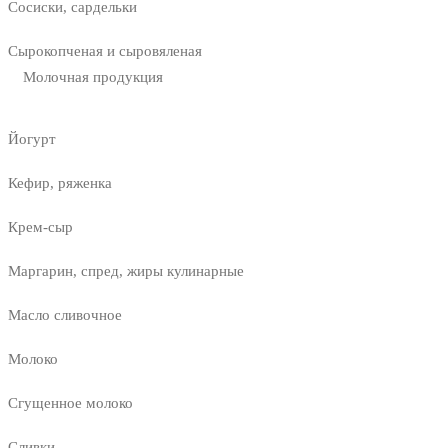
Сосиски, сардельки
Сырокопченая и сыровяленая
Молочная продукция
Йогурт
Кефир, ряженка
Крем-сыр
Маргарин, спред, жиры кулинарные
Масло сливочное
Молоко
Сгущенное молоко
Сливки