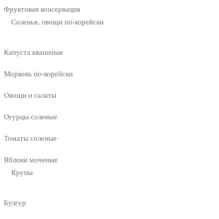
Фруктовая консервация
Соленья, овощи по-корейски
Капуста квашеная
Морковь по-корейски
Овощи и салаты
Огурцы соленые
Томаты соленые
Яблоки моченые
Крупы
Булгур