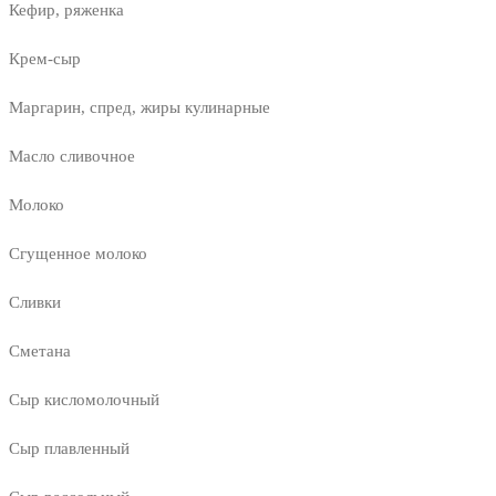
Кефир, ряженка
Крем-сыр
Маргарин, спред, жиры кулинарные
Масло сливочное
Молоко
Сгущенное молоко
Сливки
Сметана
Сыр кисломолочный
Сыр плавленный