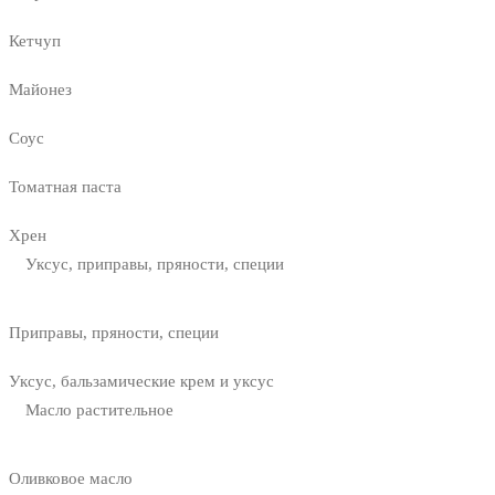
Кетчуп
Майонез
Соус
Томатная паста
Хрен
Уксус, приправы, пряности, специи
Приправы, пряности, специи
Уксус, бальзамические крем и уксус
Масло растительное
Оливковое масло