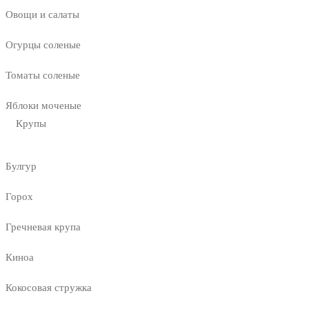
Овощи и салаты
Огурцы соленые
Томаты соленые
Яблоки моченые
Крупы
Булгур
Горох
Гречневая крупа
Киноа
Кокосовая стружка