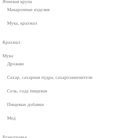
Ячневая крупа
Макаронные изделия
Мука, крахмал
Крахмал
Мука
Дрожжи
Сахар, сахарная пудра, сахарозаменители
Соль, сода пищевая
Пищевые добавки
Мед
Разнотравье