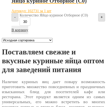
Яйцо куриное Отборное (С0)
Артикул: 102731
за 1 шт
Количество Яйцо куриное Отборное (С0)
-
+
В корзину
Поставляем свежие и
вкусные куриные яйца оптом
для заведений питания
Наличие куриных яиц дает повару возможность
приготовить множество повседневных и праздничных
изысканных блюд для посетителей кафе или
ресторана. Этот продукт является одним из самых
универсальных, его можно встретить во многих
рецептах первых и вторых блюд, десертов, выпечки,