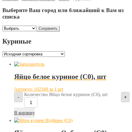
Выберите Ваш город или ближайший к Вам из
списка
Сохранить
Куриные
Яйцо белое куриное (С0), шт
Артикул: 102349
за 1 шт
Количество Яйцо белое куриное (С0), шт
-
+
В корзину