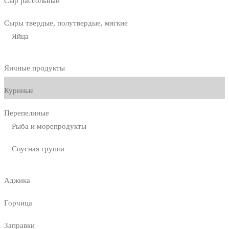
Сыр рассольный
Сыры твердые, полутвердые, мягкие
Яйца
Яичные продукты
Куриные
Перепелиные
Рыба и морепродукты
Соусная группа
Аджика
Горчица
Заправки