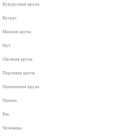
Кукурузная крупа
Кускус
Манная крупа
Нут
Овсяная крупа
Перловая крупа
Пшеничная крупа
Пшено
Рис
Чечевица