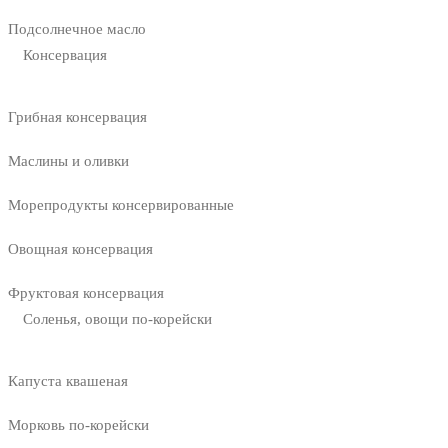
Подсолнечное масло
Консервация
Грибная консервация
Маслины и оливки
Морепродукты консервированные
Овощная консервация
Фруктовая консервация
Соленья, овощи по-корейски
Капуста квашеная
Морковь по-корейски