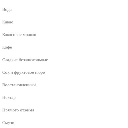
Вода
Какао
Кокосовое молоко
Кофе
Сладкие безалкогольные
Сок и фруктовое пюре
Восстановленный
Нектар
Прямого отжима
Смузи