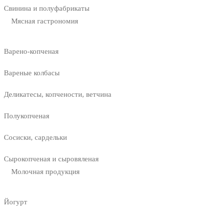
Свинина и полуфабрикаты
Мясная гастрономия
Варено-копченая
Вареные колбасы
Деликатесы, копчености, ветчина
Полукопченая
Сосиски, сардельки
Сырокопченая и сыровяленая
Молочная продукция
Йогурт