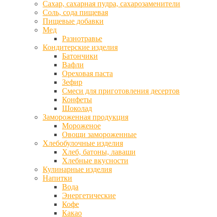
Сахар, сахарная пудра, сахарозаменители
Соль, сода пищевая
Пищевые добавки
Мед
Разнотравье
Кондитерские изделия
Батончики
Вафли
Ореховая паста
Зефир
Смеси для приготовления десертов
Конфеты
Шоколад
Замороженная продукция
Мороженое
Овощи замороженные
Хлебобулочные изделия
Хлеб, батоны, лаваши
Хлебные вкусности
Кулинарные изделия
Напитки
Вода
Энергетические
Кофе
Какао