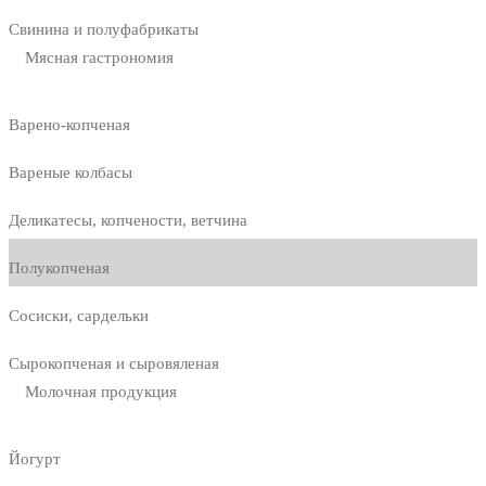
Свинина и полуфабрикаты
Мясная гастрономия
Варено-копченая
Вареные колбасы
Деликатесы, копчености, ветчина
Полукопченая
Сосиски, сардельки
Сырокопченая и сыровяленая
Молочная продукция
Йогурт