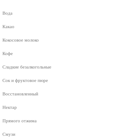
Вода
Какао
Кокосовое молоко
Кофе
Сладкие безалкогольные
Сок и фруктовое пюре
Восстановленный
Нектар
Прямого отжима
Смузи