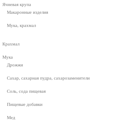
Ячневая крупа
Макаронные изделия
Мука, крахмал
Крахмал
Мука
Дрожжи
Сахар, сахарная пудра, сахарозаменители
Соль, сода пищевая
Пищевые добавки
Мед