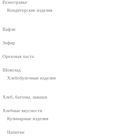
Разнотравье
Кондитерские изделия
Вафли
Зефир
Ореховая паста
Шоколад
Хлебобулочные изделия
Хлеб, батоны, лаваши
Хлебные вкусности
Кулинарные изделия
Напитки