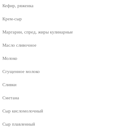
Кефир, ряженка
Крем-сыр
Маргарин, спред, жиры кулинарные
Масло сливочное
Молоко
Сгущенное молоко
Сливки
Сметана
Сыр кисломолочный
Сыр плавленный