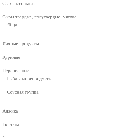
Сыр рассольный
Сыры твердые, полутвердые, мягкие
Яйца
Яичные продукты
Куриные
Перепелиные
Рыба и морепродукты
Соусная группа
Аджика
Горчица