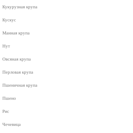
Кукурузная крупа
Кускус
Манная крупа
Нут
Овсяная крупа
Перловая крупа
Пшеничная крупа
Пшено
Рис
Чечевица