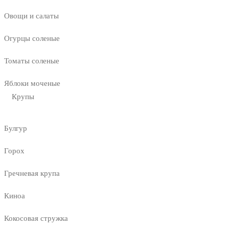
Овощи и салаты
Огурцы соленые
Томаты соленые
Яблоки моченые
Крупы
Булгур
Горох
Гречневая крупа
Киноа
Кокосовая стружка