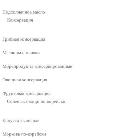
Подсолнечное масло
Консервация
Грибная консервация
Маслины и оливки
Морепродукты консервированные
Овощная консервация
Фруктовая консервация
Соленья, овощи по-корейски
Капуста квашеная
Морковь по-корейски