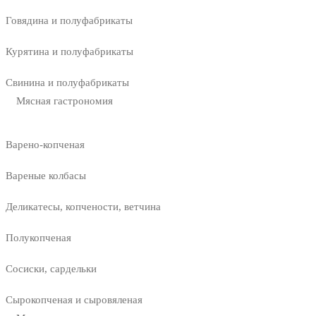
Говядина и полуфабрикаты
Курятина и полуфабрикаты
Свинина и полуфабрикаты
Мясная гастрономия
Варено-копченая
Вареные колбасы
Деликатесы, копчености, ветчина
Полукопченая
Сосиски, сардельки
Сырокопченая и сыровяленая