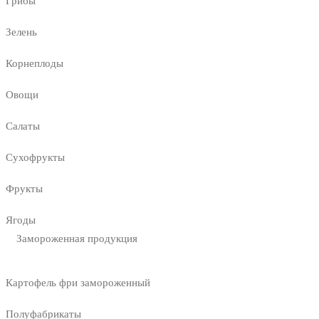
Грибы
Зелень
Корнеплоды
Овощи
Салаты
Сухофрукты
Фрукты
Ягоды
Замороженная продукция
Картофель фри замороженный
Полуфабрикаты