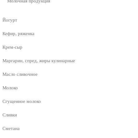
Молочная продукция
Йогурт
Кефир, ряженка
Крем-сыр
Маргарин, спред, жиры кулинарные
Масло сливочное
Молоко
Сгущенное молоко
Сливки
Сметана