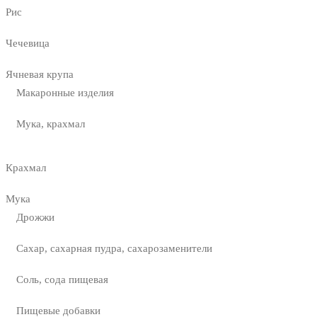
Рис
Чечевица
Ячневая крупа
Макаронные изделия
Мука, крахмал
Крахмал
Мука
Дрожжи
Сахар, сахарная пудра, сахарозаменители
Соль, сода пищевая
Пищевые добавки