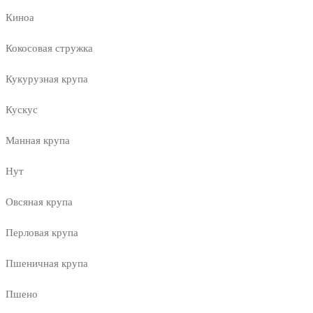
Киноа
Кокосовая стружка
Кукурузная крупа
Кускус
Манная крупа
Нут
Овсяная крупа
Перловая крупа
Пшеничная крупа
Пшено