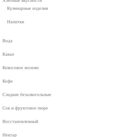
Хлебные вкусности
Кулинарные изделия
Напитки
Вода
Какао
Кокосовое молоко
Кофе
Сладкие безалкогольные
Сок и фруктовое пюре
Восстановленный
Нектар