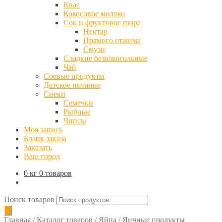
Квас
Кокосовое молоко
Сок и фруктовое пюре
Нектар
Прямого отжима
Смузи
Сладкие безалкогольные
Чай
Соевые продукты
Детское питание
Снеки
Семечки
Рыбные
Чипсы
Моя запись
Бланк заказа
Заказать
Ваш город
0 кг
0 товаров
Поиск товаров
Главная
/
Каталог товаров
/
Яйца
/
Яичные продукты