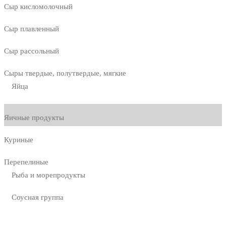
Сыр кисломолочный
Сыр плавленный
Сыр рассольный
Сыры твердые, полутвердые, мягкие
Яйца
Яичные продукты
Куриные
Перепелиные
Рыба и морепродукты
Соусная группа