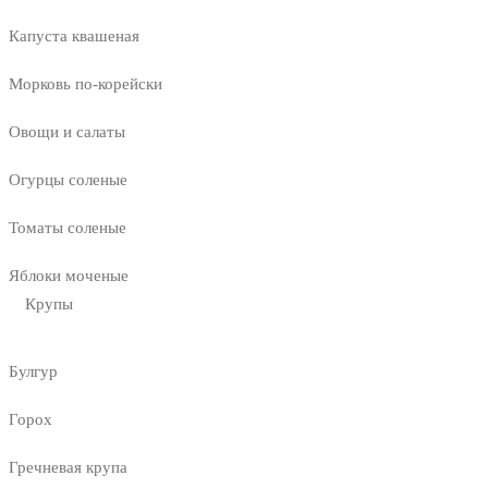
Капуста квашеная
Морковь по-корейски
Овощи и салаты
Огурцы соленые
Томаты соленые
Яблоки моченые
Крупы
Булгур
Горох
Гречневая крупа