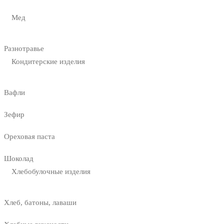
Мед
Разнотравье
Кондитерские изделия
Вафли
Зефир
Ореховая паста
Шоколад
Хлебобулочные изделия
Хлеб, батоны, лаваши