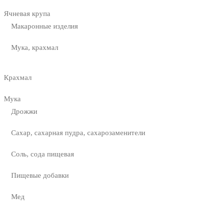
Ячневая крупа
Макаронные изделия
Мука, крахмал
Крахмал
Мука
Дрожжи
Сахар, сахарная пудра, сахарозаменители
Соль, сода пищевая
Пищевые добавки
Мед