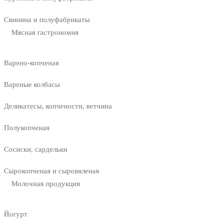
Свинина и полуфабрикаты
Мясная гастрономия
Варено-копченая
Вареные колбасы
Деликатесы, копчености, ветчина
Полукопченая
Сосиски, сардельки
Сырокопченая и сыровяленая
Молочная продукция
Йогурт