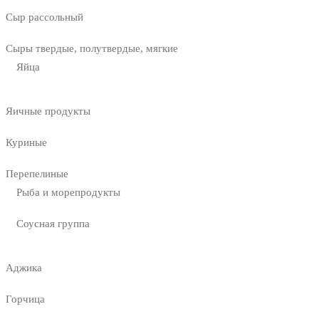
Сыр рассольный
Сыры твердые, полутвердые, мягкие
Яйца
Яичные продукты
Куриные
Перепелиные
Рыба и морепродукты
Соусная группа
Аджика
Горчица