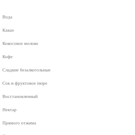
Вода
Какао
Кокосовое молоко
Кофе
Сладкие безалкогольные
Сок и фруктовое пюре
Восстановленный
Нектар
Прямого отжима