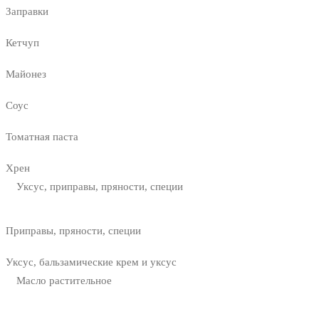
Заправки
Кетчуп
Майонез
Соус
Томатная паста
Хрен
Уксус, приправы, пряности, специи
Приправы, пряности, специи
Уксус, бальзамические крем и уксус
Масло растительное