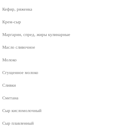
Кефир, ряженка
Крем-сыр
Маргарин, спред, жиры кулинарные
Масло сливочное
Молоко
Сгущенное молоко
Сливки
Сметана
Сыр кисломолочный
Сыр плавленный