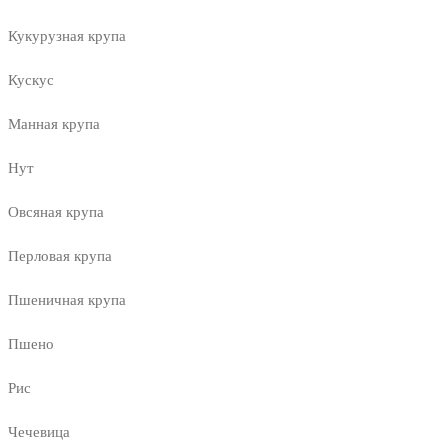
Кукурузная крупа
Кускус
Манная крупа
Нут
Овсяная крупа
Перловая крупа
Пшеничная крупа
Пшено
Рис
Чечевица