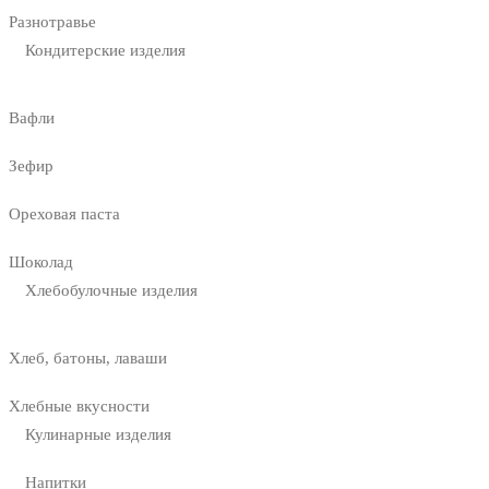
Разнотравье
Кондитерские изделия
Вафли
Зефир
Ореховая паста
Шоколад
Хлебобулочные изделия
Хлеб, батоны, лаваши
Хлебные вкусности
Кулинарные изделия
Напитки