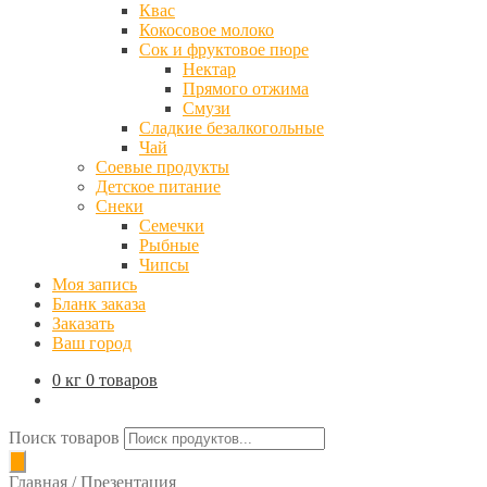
Квас
Кокосовое молоко
Сок и фруктовое пюре
Нектар
Прямого отжима
Смузи
Сладкие безалкогольные
Чай
Соевые продукты
Детское питание
Снеки
Семечки
Рыбные
Чипсы
Моя запись
Бланк заказа
Заказать
Ваш город
0 кг
0 товаров
Поиск товаров
Главная
/
Презентация