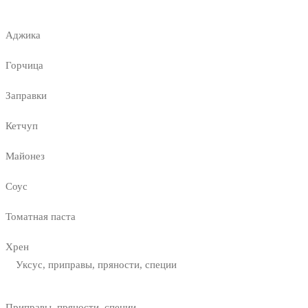
Аджика
Горчица
Заправки
Кетчуп
Майонез
Соус
Томатная паста
Хрен
Уксус, приправы, пряности, специи
Приправы, пряности, специи