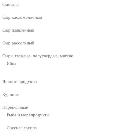
Сметана
Сыр кисломолочный
Сыр плавленный
Сыр рассольный
Сыры твердые, полутвердые, мягкие
Яйца
Яичные продукты
Куриные
Перепелиные
Рыба и морепродукты
Соусная группа