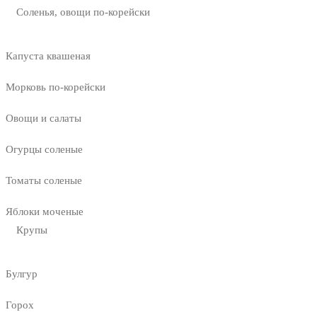
Соленья, овощи по-корейски
Капуста квашеная
Морковь по-корейски
Овощи и салаты
Огурцы соленые
Томаты соленые
Яблоки моченые
Крупы
Булгур
Горох