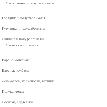
Мясо свежее и полуфабрикаты
Говядина и полуфабрикаты
Курятина и полуфабрикаты
Свинина и полуфабрикаты
Мясная гастрономия
Варено-копченая
Вареные колбасы
Деликатесы, копчености, ветчина
Полукопченая
Сосиски, сардельки