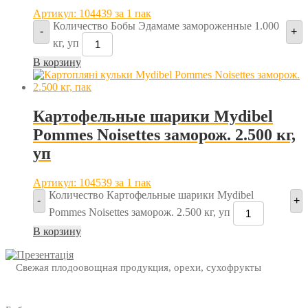
Артикул: 104439
за 1 пак
Количество Бобы Эдамаме замороженные 1.000
-
+
кг, уп
В корзину
Картофельные шарики Mydibel
Pommes Noisettes заморож. 2.500 кг,
уп
Артикул: 104539
за 1 пак
Количество Картофельные шарики Mydibel
-
+
Pommes Noisettes заморож. 2.500 кг, уп
В корзину
Свежая плодоовощная продукция, орехи, сухофрукты