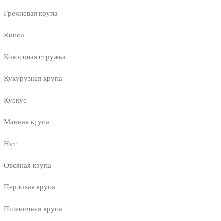
Гречневая крупа
Киноа
Кокосовая стружка
Кукурузная крупа
Кускус
Манная крупа
Нут
Овсяная крупа
Перловая крупа
Пшеничная крупа