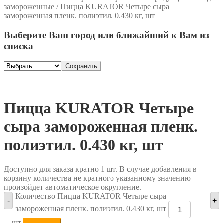
замороженные
/
Пицца KURATOR Четыре сыра
замороженная пленк. полиэтил. 0.430 кг, шт
Выберите Ваш город или ближайший к Вам из
списка
Сохранить
Пицца KURATOR Четыре
сыра замороженная пленк.
полиэтил. 0.430 кг, шт
Доступно для заказа кратно 1 шт. В случае добавления в
корзину количества не кратного указанному значению
произойдет автоматическое округление.
Количество Пицца KURATOR Четыре сыра
-
+
замороженная пленк. полиэтил. 0.430 кг, шт
шт