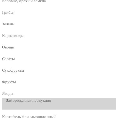
Бобовые, орехи и семена
Грибы
Зелень
Корнеплоды
Овощи
Салаты
Сухофрукты
Фрукты
Ягоды
Замороженная продукция
Картофель фри замороженный