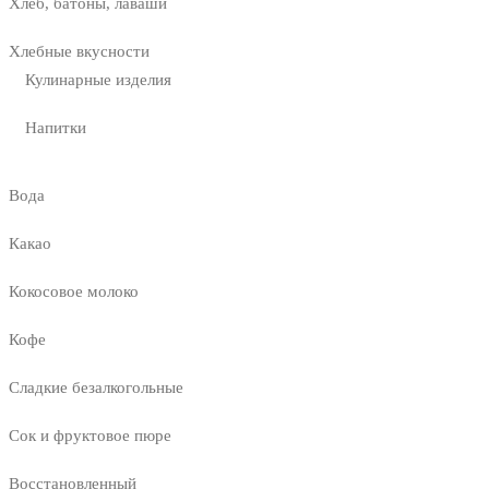
Хлеб, батоны, лаваши
Хлебные вкусности
Кулинарные изделия
Напитки
Вода
Какао
Кокосовое молоко
Кофе
Сладкие безалкогольные
Сок и фруктовое пюре
Восстановленный