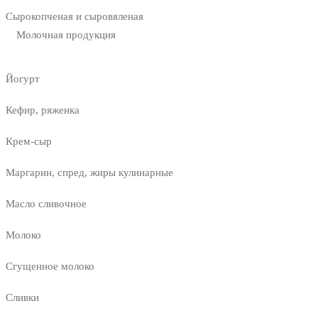
Сырокопченая и сыровяленая
Молочная продукция
Йогурт
Кефир, ряженка
Крем-сыр
Маргарин, спред, жиры кулинарные
Масло сливочное
Молоко
Сгущенное молоко
Сливки