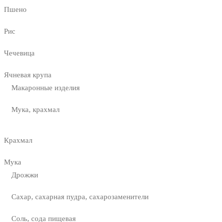
Пшено
Рис
Чечевица
Ячневая крупа
Макаронные изделия
Мука, крахмал
Крахмал
Мука
Дрожжи
Сахар, сахарная пудра, сахарозаменители
Соль, сода пищевая