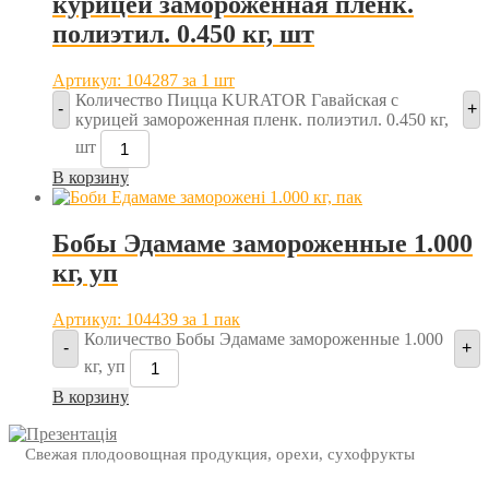
курицей замороженная пленк.
полиэтил. 0.450 кг, шт
Артикул: 104287
за 1 шт
Количество Пицца KURATOR Гавайская с
-
+
курицей замороженная пленк. полиэтил. 0.450 кг,
шт
В корзину
Бобы Эдамаме замороженные 1.000
кг, уп
Артикул: 104439
за 1 пак
Количество Бобы Эдамаме замороженные 1.000
-
+
кг, уп
В корзину
Свежая плодоовощная продукция, орехи, сухофрукты