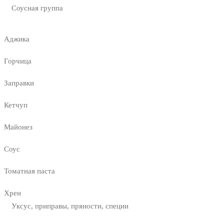
Соусная группа
Аджика
Горчица
Заправки
Кетчуп
Майонез
Соус
Томатная паста
Хрен
Уксус, приправы, пряности, специи