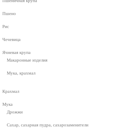
Пшеничная крупа
Пшено
Рис
Чечевица
Ячневая крупа
Макаронные изделия
Мука, крахмал
Крахмал
Мука
Дрожжи
Сахар, сахарная пудра, сахарозаменители