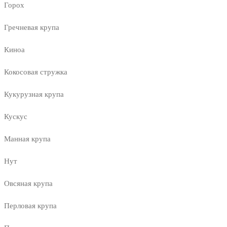
Горох
Гречневая крупа
Киноа
Кокосовая стружка
Кукурузная крупа
Кускус
Манная крупа
Нут
Овсяная крупа
Перловая крупа