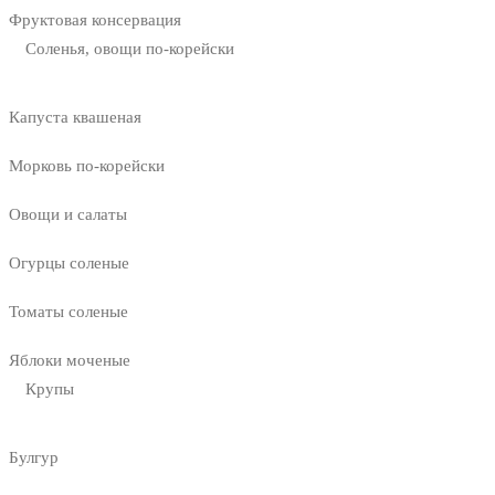
Фруктовая консервация
Соленья, овощи по-корейски
Капуста квашеная
Морковь по-корейски
Овощи и салаты
Огурцы соленые
Томаты соленые
Яблоки моченые
Крупы
Булгур