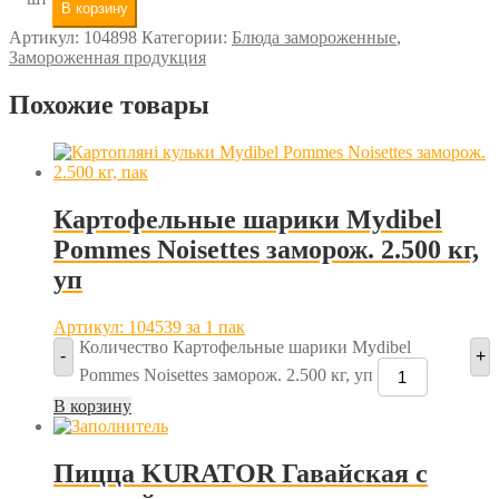
В корзину
Артикул:
104898
Категории:
Блюда замороженные
,
Замороженная продукция
Похожие товары
Картофельные шарики Mydibel
Pommes Noisettes заморож. 2.500 кг,
уп
Артикул: 104539
за 1 пак
Количество Картофельные шарики Mydibel
-
+
Pommes Noisettes заморож. 2.500 кг, уп
В корзину
Пицца KURATOR Гавайская с