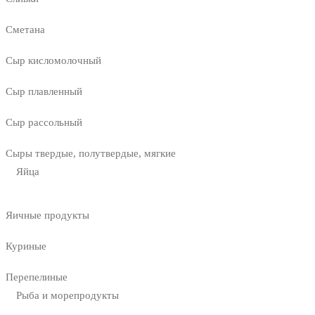
Сметана
Сыр кисломолочный
Сыр плавленный
Сыр рассольный
Сыры твердые, полутвердые, мягкие
Яйца
Яичные продукты
Куриные
Перепелиные
Рыба и морепродукты