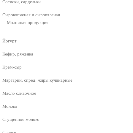
Сосиски, сардельки
Сырокопченая и сыровяленая
Молочная продукция
Йогурт
Кефир, ряженка
Крем-сыр
Маргарин, спред, жиры кулинарные
Масло сливочное
Молоко
Сгущенное молоко
Сливки