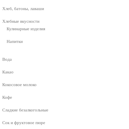
Хлеб, батоны, лаваши
Хлебные вкусности
Кулинарные изделия
Напитки
Вода
Какао
Кокосовое молоко
Кофе
Сладкие безалкогольные
Сок и фруктовое пюре