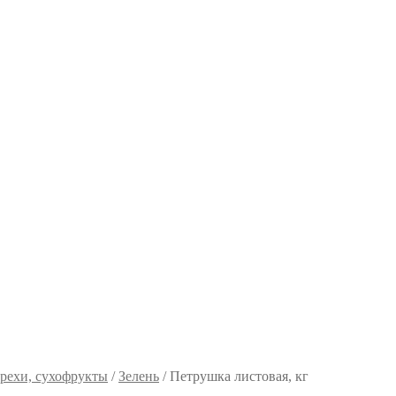
рехи, сухофрукты
/
Зелень
/
Петрушка листовая, кг