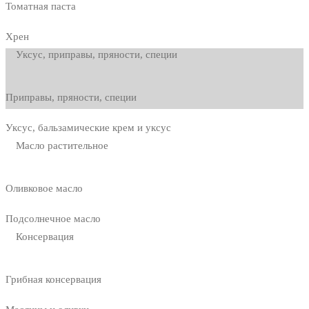
Томатная паста
Хрен
Уксус, приправы, пряности, специи
Приправы, пряности, специи
Уксус, бальзамические крем и уксус
Масло растительное
Оливковое масло
Подсолнечное масло
Консервация
Грибная консервация