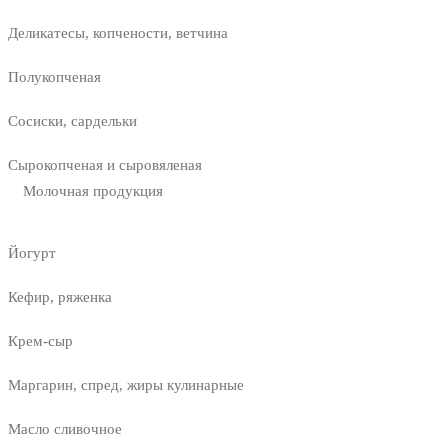
Деликатесы, копчености, ветчина
Полукопченая
Сосиски, сардельки
Сырокопченая и сыровяленая
Молочная продукция
Йогурт
Кефир, ряженка
Крем-сыр
Маргарин, спред, жиры кулинарные
Масло сливочное