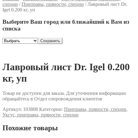
специи
/
Приправы, пряности, специи
/
Лавровый лист Dr.
Igel 0.200 кг, уп
Выберите Ваш город или ближайший к Вам из
списка
Сохранить
Лавровый лист Dr. Igel 0.200
кг, уп
Товар не доступен для заказа. Для уточнения информации
обращайтесь в Отдел сопровождения клиентов
Артикул:
103808
Категории:
Приправы, пряности, специи
,
Уксус, приправы, пряности, специи
Похожие товары