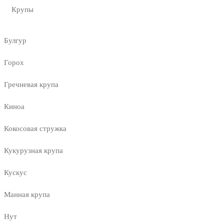
Крупы
Булгур
Горох
Гречневая крупа
Киноа
Кокосовая стружка
Кукурузная крупа
Кускус
Манная крупа
Нут