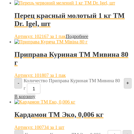
Перец красный молотый 1 кг TM
Dr. Igel, шт
Артикул: 102167
за 1 пак
Подробнее
Приправа Куриная ТМ Мивина 80
г
Артикул: 101807
за 1 пак
Количество Приправа Куриная ТМ Мивина 80
-
+
г
В корзину
Кардамон ТМ Эко, 0,006 кг
Артикул: 100734
за 1 шт