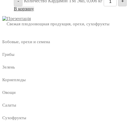
Количество Кардамон ТМ Эко, 0,006 кг
-
+
В корзину
Свежая плодоовощная продукция, орехи, сухофрукты
Бобовые, орехи и семена
Грибы
Зелень
Корнеплоды
Овощи
Салаты
Сухофрукты