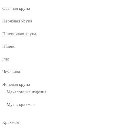
Овсяная крупа
Перловая крупа
Пшеничная крупа
Пшено
Рис
Чечевица
Ячневая крупа
Макаронные изделия
Мука, крахмал
Крахмал