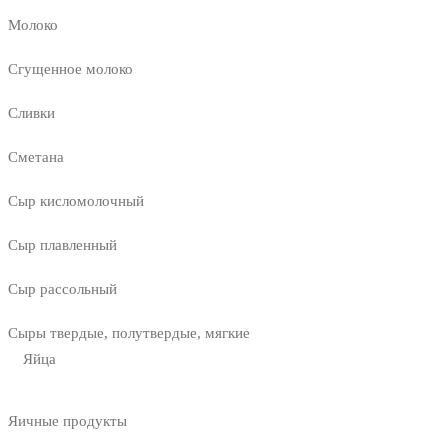
Молоко
Сгущенное молоко
Сливки
Сметана
Сыр кисломолочный
Сыр плавленный
Сыр рассольный
Сыры твердые, полутвердые, мягкие
Яйца
Яичные продукты