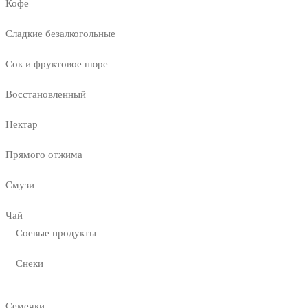
Кофе
Сладкие безалкогольные
Сок и фруктовое пюре
Восстановленный
Нектар
Прямого отжима
Смузи
Чай
Соевые продукты
Снеки
Семечки