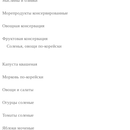
Маслины и оливки
Морепродукты консервированные
Овощная консервация
Фруктовая консервация
Соленья, овощи по-корейски
Капуста квашеная
Морковь по-корейски
Овощи и салаты
Огурцы соленые
Томаты соленые
Яблоки моченые