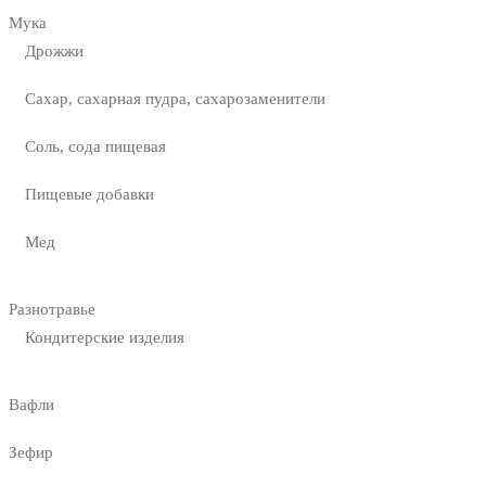
Мука
Дрожжи
Сахар, сахарная пудра, сахарозаменители
Соль, сода пищевая
Пищевые добавки
Мед
Разнотравье
Кондитерские изделия
Вафли
Зефир