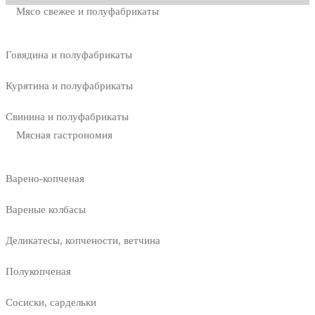
Мясо свежее и полуфабрикаты
Говядина и полуфабрикаты
Курятина и полуфабрикаты
Свинина и полуфабрикаты
Мясная гастрономия
Варено-копченая
Вареные колбасы
Деликатесы, копчености, ветчина
Полукопченая
Сосиски, сардельки