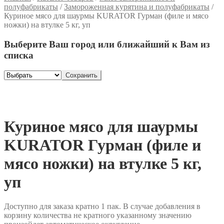
полуфабрикаты
/
Замороженная курятина и полуфабрикаты
/
Куриное мясо для шаурмы KURATOR Гурман (филе и мясо
ножки) на втулке 5 кг, уп
Выберите Ваш город или ближайший к Вам из
списка
Сохранить
Куриное мясо для шаурмы
KURATOR Гурман (филе и
мясо ножки) на втулке 5 кг,
уп
Доступно для заказа кратно 1 пак. В случае добавления в
корзину количества не кратного указанному значению