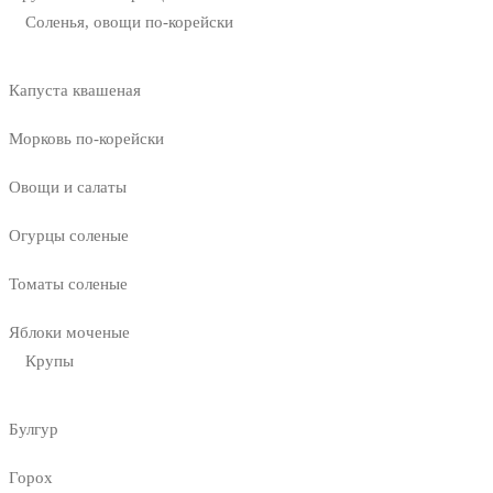
Соленья, овощи по-корейски
Капуста квашеная
Морковь по-корейски
Овощи и салаты
Огурцы соленые
Томаты соленые
Яблоки моченые
Крупы
Булгур
Горох