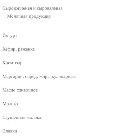
Сырокопченая и сыровяленая
Молочная продукция
Йогурт
Кефир, ряженка
Крем-сыр
Маргарин, спред, жиры кулинарные
Масло сливочное
Молоко
Сгущенное молоко
Сливки