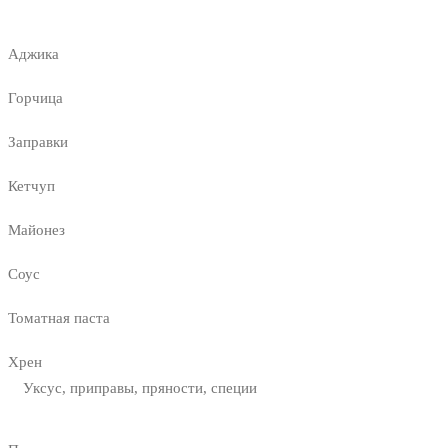
Аджика
Горчица
Заправки
Кетчуп
Майонез
Соус
Томатная паста
Хрен
Уксус, приправы, пряности, специи