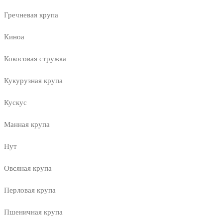
Гречневая крупа
Киноа
Кокосовая стружка
Кукурузная крупа
Кускус
Манная крупа
Нут
Овсяная крупа
Перловая крупа
Пшеничная крупа