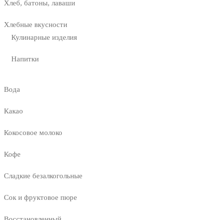
Хлеб, батоны, лаваши
Хлебные вкусности
Кулинарные изделия
Напитки
Вода
Какао
Кокосовое молоко
Кофе
Сладкие безалкогольные
Сок и фруктовое пюре
Восстановленный