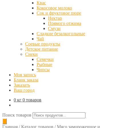
Квас
Кокосовое молоко
Сок и фруктовое пюре
Нектар
Прямого отжима
Смузи
Сладкие безалкогольные
Чай
Соевые продукты
Детское питание
Снеки
Семечки
Рыбные
Чипсы
Моя запись
Бланк заказа
Заказать
Ваш город
0 кг
0 товаров
Поиск товаров
Главная
/
Каталог товаров
/
Мясо замороженное и