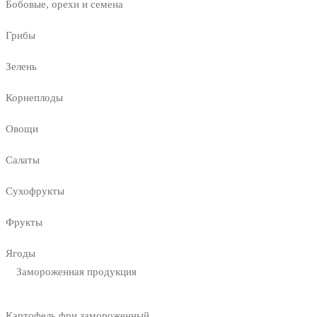
Бобовые, орехи и семена
Грибы
Зелень
Корнеплоды
Овощи
Салаты
Сухофрукты
Фрукты
Ягоды
Замороженная продукция
Картофель фри замороженный