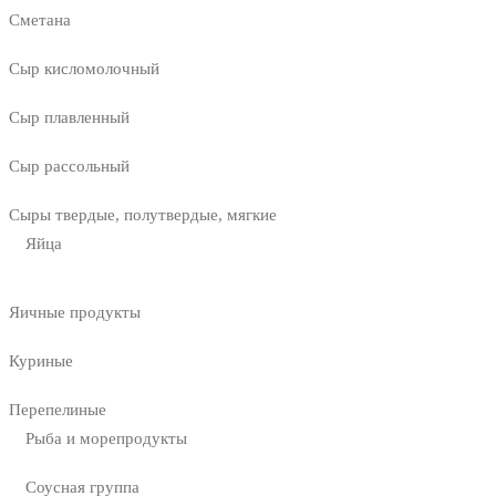
Сметана
Сыр кисломолочный
Сыр плавленный
Сыр рассольный
Сыры твердые, полутвердые, мягкие
Яйца
Яичные продукты
Куриные
Перепелиные
Рыба и морепродукты
Соусная группа