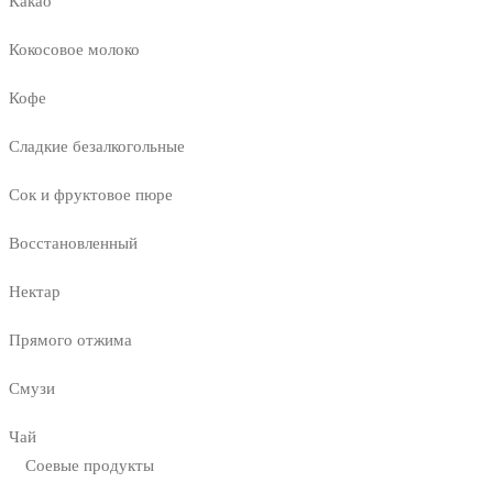
Какао
Кокосовое молоко
Кофе
Сладкие безалкогольные
Сок и фруктовое пюре
Восстановленный
Нектар
Прямого отжима
Смузи
Чай
Соевые продукты