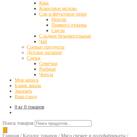
Квас
Кокосовое молоко
Сок и фруктовое пюре
Нектар
Прямого отжима
Смузи
Сладкие безалкогольные
Чай
Соевые продукты
Детское питание
Снеки
Семечки
Рыбные
Чипсы
Моя запись
Бланк заказа
Заказать
Ваш город
0 кг
0 товаров
Поиск товаров
Главная
/
Каталог товаров
/
Мясо свежее и полуфабрикаты
/