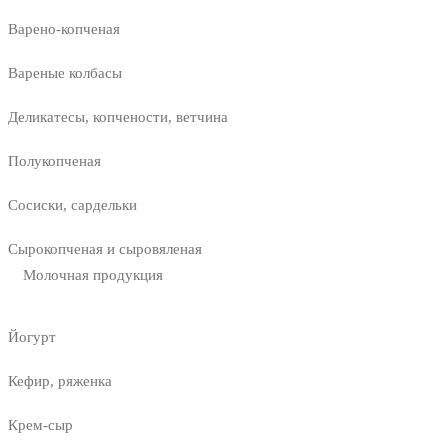
Варено-копченая
Вареные колбасы
Деликатесы, копчености, ветчина
Полукопченая
Сосиски, сардельки
Сырокопченая и сыровяленая
Молочная продукция
Йогурт
Кефир, ряженка
Крем-сыр