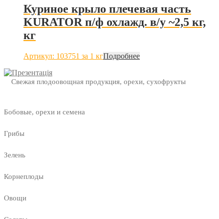
Куриное крыло плечевая часть
KURATOR п/ф охлажд. в/у ~2,5 кг,
кг
Артикул: 103751
за 1 кг
Подробнее
Свежая плодоовощная продукция, орехи, сухофрукты
Бобовые, орехи и семена
Грибы
Зелень
Корнеплоды
Овощи