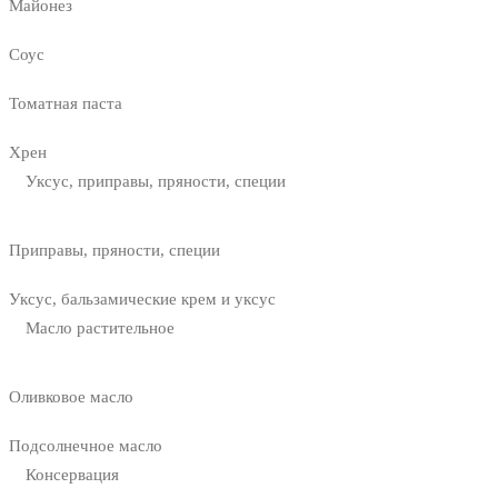
Майонез
Соус
Томатная паста
Хрен
Уксус, приправы, пряности, специи
Приправы, пряности, специи
Уксус, бальзамические крем и уксус
Масло растительное
Оливковое масло
Подсолнечное масло
Консервация