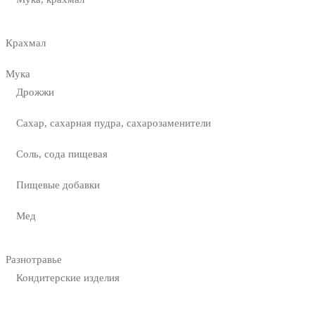
Крахмал
Мука
Дрожжи
Сахар, сахарная пудра, сахарозаменители
Соль, сода пищевая
Пищевые добавки
Мед
Разнотравье
Кондитерские изделия