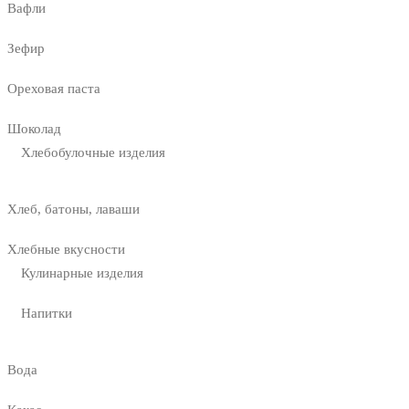
Вафли
Зефир
Ореховая паста
Шоколад
Хлебобулочные изделия
Хлеб, батоны, лаваши
Хлебные вкусности
Кулинарные изделия
Напитки
Вода