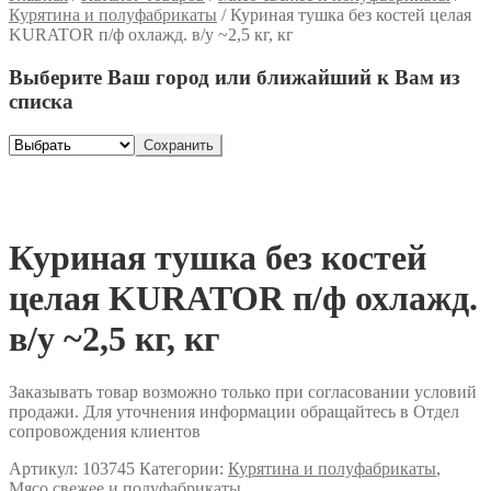
Курятина и полуфабрикаты
/
Куриная тушка без костей целая
KURATOR п/ф охлажд. в/у ~2,5 кг, кг
Выберите Ваш город или ближайший к Вам из
списка
Сохранить
Куриная тушка без костей
целая KURATOR п/ф охлажд.
в/у ~2,5 кг, кг
Заказывать товар возможно только при согласовании условий
продажи. Для уточнения информации обращайтесь в Отдел
сопровождения клиентов
Артикул:
103745
Категории:
Курятина и полуфабрикаты
,
Мясо свежее и полуфабрикаты