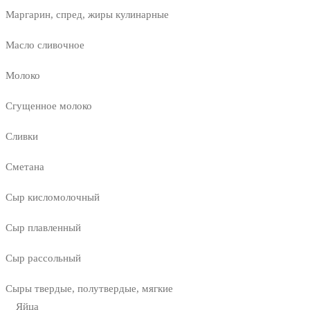
Маргарин, спред, жиры кулинарные
Масло сливочное
Молоко
Сгущенное молоко
Сливки
Сметана
Сыр кисломолочный
Сыр плавленный
Сыр рассольный
Сыры твердые, полутвердые, мягкие
Яйца