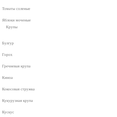
Томаты соленые
Яблоки моченые
Крупы
Булгур
Горох
Гречневая крупа
Киноа
Кокосовая стружка
Кукурузная крупа
Кускус