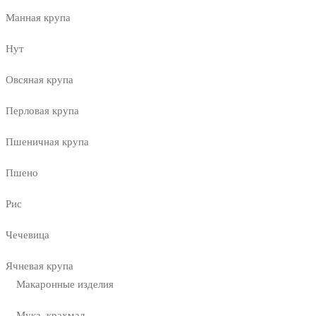
Манная крупа
Нут
Овсяная крупа
Перловая крупа
Пшеничная крупа
Пшено
Рис
Чечевица
Ячневая крупа
Макаронные изделия
Мука, крахмал