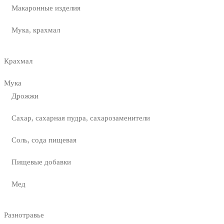
Макаронные изделия
Мука, крахмал
Крахмал
Мука
Дрожжи
Сахар, сахарная пудра, сахарозаменители
Соль, сода пищевая
Пищевые добавки
Мед
Разнотравье