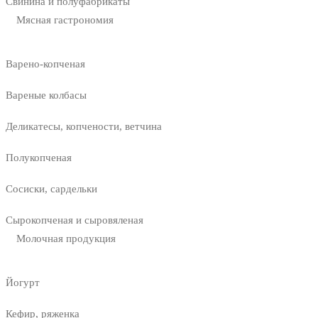
Свинина и полуфабрикаты
Мясная гастрономия
Варено-копченая
Вареные колбасы
Деликатесы, копчености, ветчина
Полукопченая
Сосиски, сардельки
Сырокопченая и сыровяленая
Молочная продукция
Йогурт
Кефир, ряженка