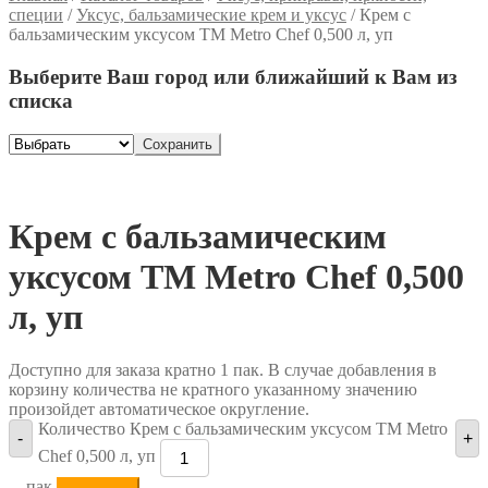
специи
/
Уксус, бальзамические крем и уксус
/
Крем с
бальзамическим уксусом ТМ Metro Chef 0,500 л, уп
Выберите Ваш город или ближайший к Вам из
списка
Сохранить
Крем с бальзамическим
уксусом ТМ Metro Chef 0,500
л, уп
Доступно для заказа кратно 1 пак. В случае добавления в
корзину количества не кратного указанному значению
произойдет автоматическое округление.
Количество Крем с бальзамическим уксусом ТМ Metro
-
+
Chef 0,500 л, уп
пак