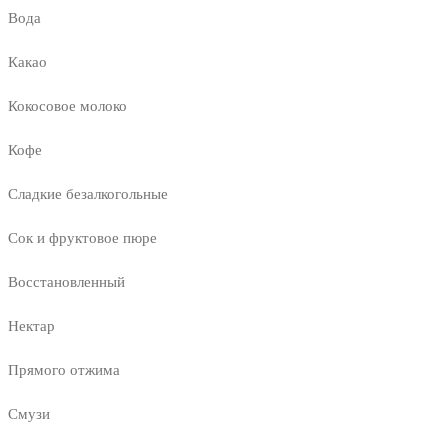
Вода
Какао
Кокосовое молоко
Кофе
Сладкие безалкогольные
Сок и фруктовое пюре
Восстановленный
Нектар
Прямого отжима
Смузи