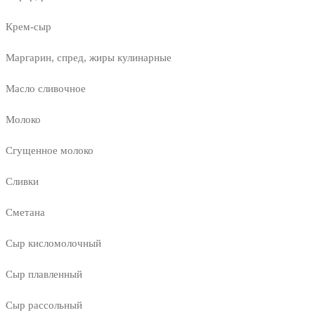
Крем-сыр
Маргарин, спред, жиры кулинарные
Масло сливочное
Молоко
Сгущенное молоко
Сливки
Сметана
Сыр кисломолочный
Сыр плавленный
Сыр рассольный