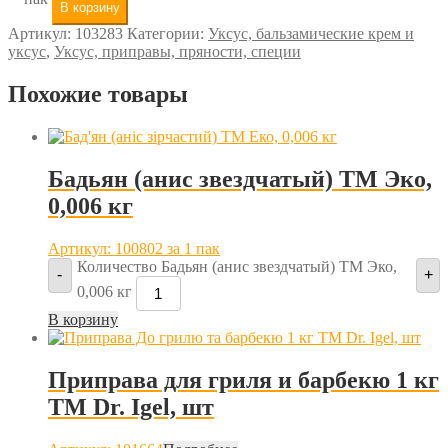
В корзину
Артикул:
103283
Категории:
Уксус, бальзамические крем и
уксус
,
Уксус, приправы, пряности, специи
Похожие товары
Бадьян (анис звездчатый) ТМ Эко,
0,006 кг
Артикул: 100802
за 1 пак
Количество Бадьян (анис звездчатый) ТМ Эко,
-
+
0,006 кг
В корзину
Приправа для гриля и барбекю 1 кг
TM Dr. Igel, шт