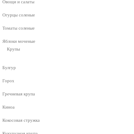
Овощи и салаты
Огурцы соленые
Томаты соленые
Яблоки моченые
Крупы
Булгур
Горох
Гречневая крупа
Киноа
Кокосовая стружка
Кукурузная крупа