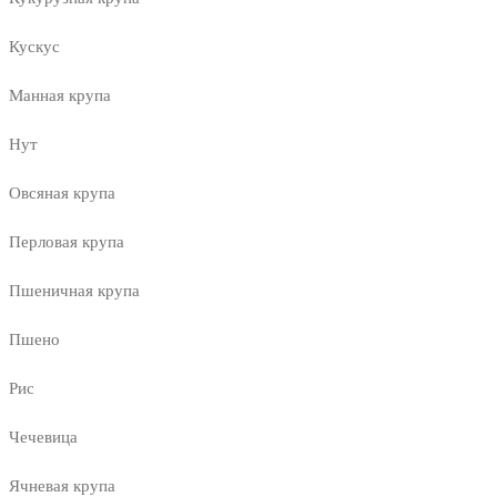
Кускус
Манная крупа
Нут
Овсяная крупа
Перловая крупа
Пшеничная крупа
Пшено
Рис
Чечевица
Ячневая крупа