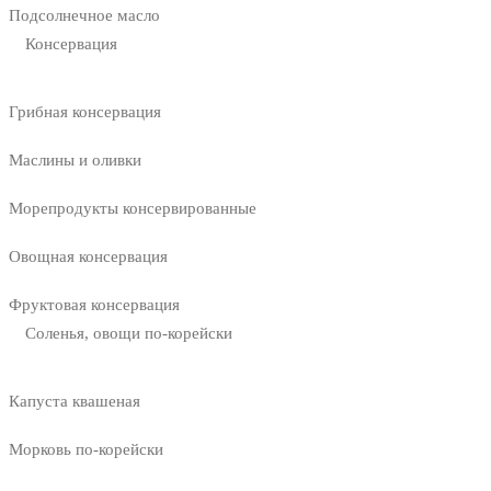
Подсолнечное масло
Консервация
Грибная консервация
Маслины и оливки
Морепродукты консервированные
Овощная консервация
Фруктовая консервация
Соленья, овощи по-корейски
Капуста квашеная
Морковь по-корейски