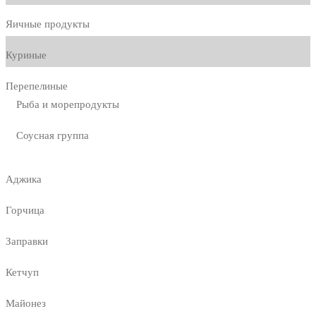
Яичные продукты
Куриные
Перепелиные
Рыба и морепродукты
Соусная группа
Аджика
Горчица
Заправки
Кетчуп
Майонез