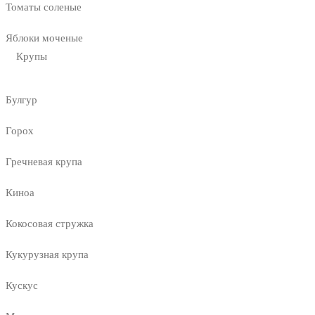
Томаты соленые
Яблоки моченые
Крупы
Булгур
Горох
Гречневая крупа
Киноа
Кокосовая стружка
Кукурузная крупа
Кускус