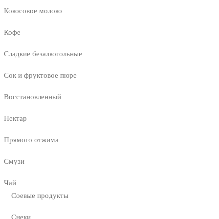
Кокосовое молоко
Кофе
Сладкие безалкогольные
Сок и фруктовое пюре
Восстановленный
Нектар
Прямого отжима
Смузи
Чай
Соевые продукты
Снеки