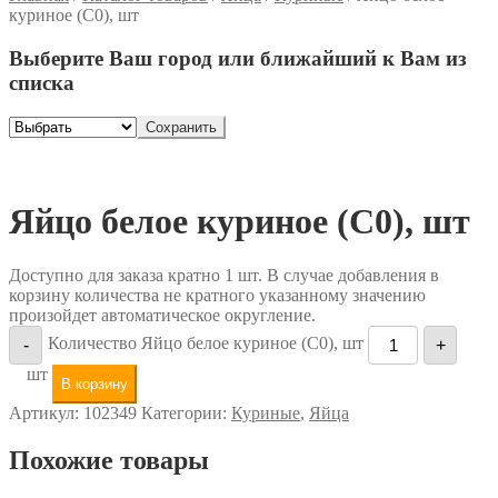
куриное (С0), шт
Выберите Ваш город или ближайший к Вам из
списка
Сохранить
Яйцо белое куриное (С0), шт
Доступно для заказа кратно 1 шт. В случае добавления в
корзину количества не кратного указанному значению
произойдет автоматическое округление.
Количество Яйцо белое куриное (С0), шт
-
+
шт
В корзину
Артикул:
102349
Категории:
Куриные
,
Яйца
Похожие товары