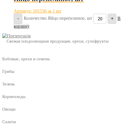
Артикул: 101536
за 1 шт
Количество Яйцо перепелиное, шт
-
+
В
корзину
Свежая плодоовощная продукция, орехи, сухофрукты
Бобовые, орехи и семена
Грибы
Зелень
Корнеплоды
Овощи
Салаты