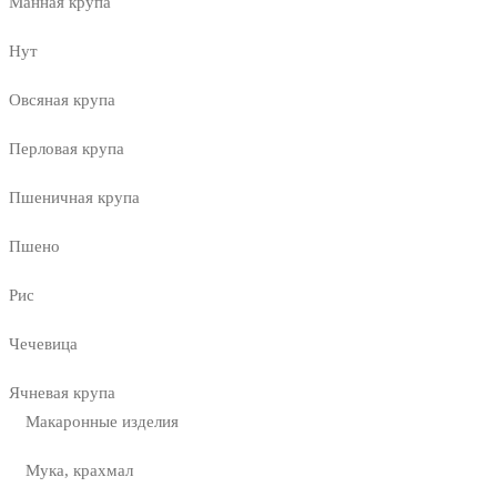
Манная крупа
Нут
Овсяная крупа
Перловая крупа
Пшеничная крупа
Пшено
Рис
Чечевица
Ячневая крупа
Макаронные изделия
Мука, крахмал