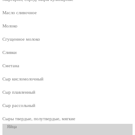
Масло сливочное
Молоко
Сгущенное молоко
Сливки
Сметана
Сыр кисломолочный
Сыр плавленный
Сыр рассольный
Сыры твердые, полутвердые, мягкие
Яйца