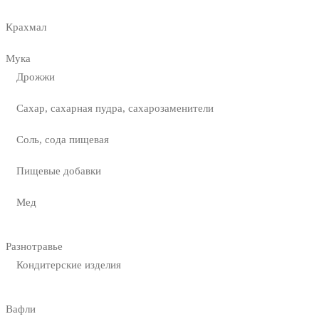
Крахмал
Мука
Дрожжи
Сахар, сахарная пудра, сахарозаменители
Соль, сода пищевая
Пищевые добавки
Мед
Разнотравье
Кондитерские изделия
Вафли