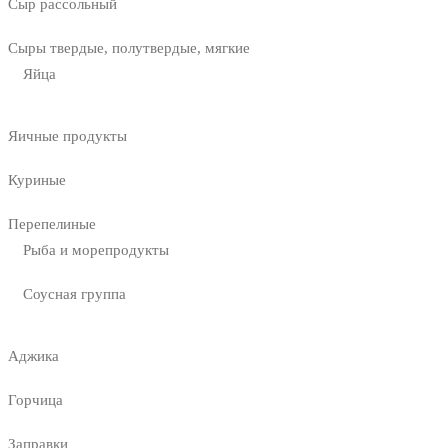
Сыр рассольный
Сыры твердые, полутвердые, мягкие
Яйца
Яичные продукты
Куриные
Перепелиные
Рыба и морепродукты
Соусная группа
Аджика
Горчица
Заправки