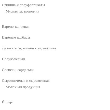
Свинина и полуфабрикаты
Мясная гастрономия
Варено-копченая
Вареные колбасы
Деликатесы, копчености, ветчина
Полукопченая
Сосиски, сардельки
Сырокопченая и сыровяленая
Молочная продукция
Йогурт