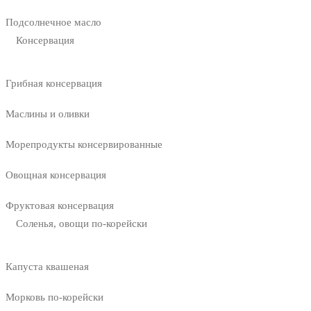
Подсолнечное масло
Консервация
Грибная консервация
Маслины и оливки
Морепродукты консервированные
Овощная консервация
Фруктовая консервация
Соленья, овощи по-корейски
Капуста квашеная
Морковь по-корейски