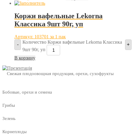
Коржи вафельные Lekorna
Классика 9шт 90г, уп
Артикул: 103701
за 1 пак
Количество Коржи вафельные Lekorna Классика
-
+
9шт 90г, уп
В корзину
Свежая плодоовощная продукция, орехи, сухофрукты
Бобовые, орехи и семена
Грибы
Зелень
Корнеплоды