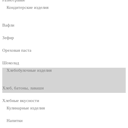
Кондитерские изделия
Вафли
Зефир
Ореховая паста
Шоколад
Хлебобулочные изделия
Хлеб, батоны, лаваши
Хлебные вкусности
Кулинарные изделия
Напитки