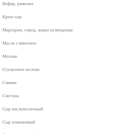
Кефир, ряженка
Крем-сыр
Маргарин, спред, жиры кулинарные
Масло сливочное
Молоко
Сгущенное молоко
Сливки
Сметана
Сыр кисломолочный
Сыр плавленный