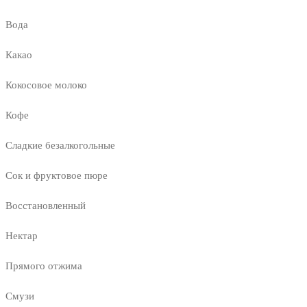
Вода
Какао
Кокосовое молоко
Кофе
Сладкие безалкогольные
Сок и фруктовое пюре
Восстановленный
Нектар
Прямого отжима
Смузи