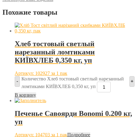
Похожие товары
Хлеб тостовый светлый
нарезанный ломтиками
КИЇВХЛЕБ 0,350 кг, уп
Артикул: 102927
за 1 пак
Количество Хлеб тостовый светлый нарезанный
-
+
ломтиками КИЇВХЛЕБ 0,350 кг, уп
В корзину
Печенье Савоярди Bonomi 0.200 кг,
уп
Артикул: 104703
за 1 пак
Подробнее