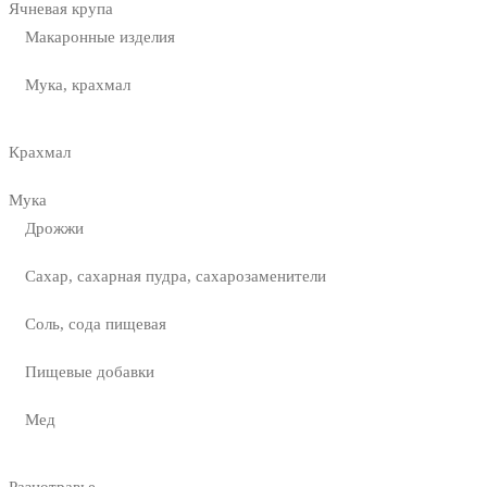
Ячневая крупа
Макаронные изделия
Мука, крахмал
Крахмал
Мука
Дрожжи
Сахар, сахарная пудра, сахарозаменители
Соль, сода пищевая
Пищевые добавки
Мед
Разнотравье