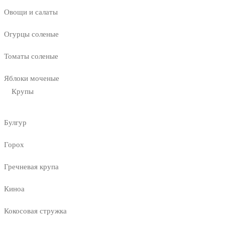
Овощи и салаты
Огурцы соленые
Томаты соленые
Яблоки моченые
Крупы
Булгур
Горох
Гречневая крупа
Киноа
Кокосовая стружка