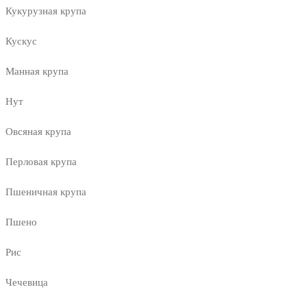
Кукурузная крупа
Кускус
Манная крупа
Нут
Овсяная крупа
Перловая крупа
Пшеничная крупа
Пшено
Рис
Чечевица