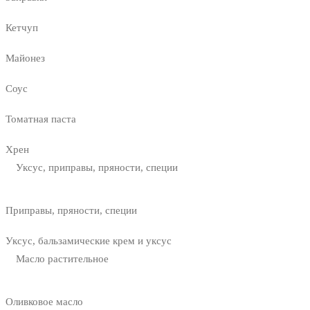
Кетчуп
Майонез
Соус
Томатная паста
Хрен
Уксус, приправы, пряности, специи
Приправы, пряности, специи
Уксус, бальзамические крем и уксус
Масло растительное
Оливковое масло