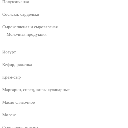
Полукопченая
Сосиски, сардельки
Сырокопченая и сыровяленая
Молочная продукция
Йогурт
Кефир, ряженка
Крем-сыр
Маргарин, спред, жиры кулинарные
Масло сливочное
Молоко
Сгущенное молоко