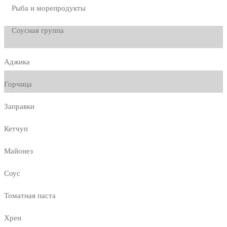
Рыба и морепродукты
Соусная группа
Аджика
Горчица
Заправки
Кетчуп
Майонез
Соус
Томатная паста
Хрен