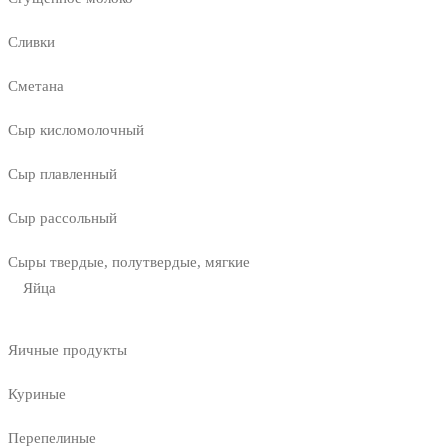
Сливки
Сметана
Сыр кисломолочный
Сыр плавленный
Сыр рассольный
Сыры твердые, полутвердые, мягкие
Яйца
Яичные продукты
Куриные
Перепелиные