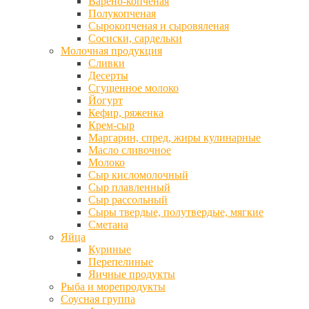
Варено-копченая
Полукопченая
Сырокопченая и сыровяленая
Сосиски, сардельки
Молочная продукция
Сливки
Десерты
Сгущенное молоко
Йогурт
Кефир, ряженка
Крем-сыр
Маргарин, спред, жиры кулинарные
Масло сливочное
Молоко
Сыр кисломолочный
Сыр плавленный
Сыр рассольный
Сыры твердые, полутвердые, мягкие
Сметана
Яйца
Куриные
Перепелиные
Яичные продукты
Рыба и морепродукты
Соусная группа