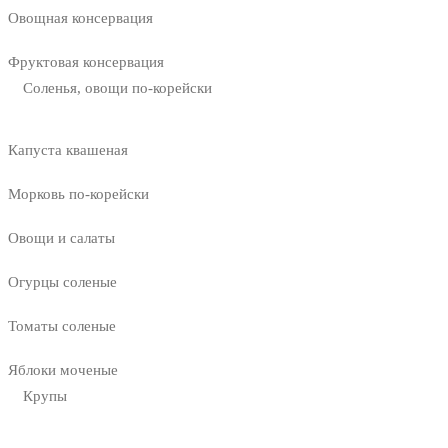
Овощная консервация
Фруктовая консервация
Соленья, овощи по-корейски
Капуста квашеная
Морковь по-корейски
Овощи и салаты
Огурцы соленые
Томаты соленые
Яблоки моченые
Крупы