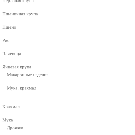
Перловая крупа
Пшеничная крупа
Пшено
Рис
Чечевица
Ячневая крупа
Макаронные изделия
Мука, крахмал
Крахмал
Мука
Дрожжи