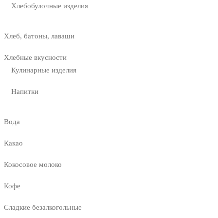
Хлебобулочные изделия
Хлеб, батоны, лаваши
Хлебные вкусности
Кулинарные изделия
Напитки
Вода
Какао
Кокосовое молоко
Кофе
Сладкие безалкогольные