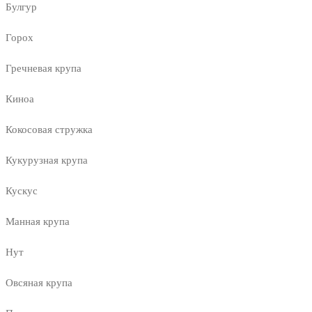
Булгур
Горох
Гречневая крупа
Киноа
Кокосовая стружка
Кукурузная крупа
Кускус
Манная крупа
Нут
Овсяная крупа