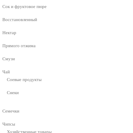
Сок и фруктовое пюре
Восстановленный
Нектар
Прямого отжима
Смузи
Чай
Соевые продукты
Снеки
Семечки
Чипсы
Хозяйственные товары