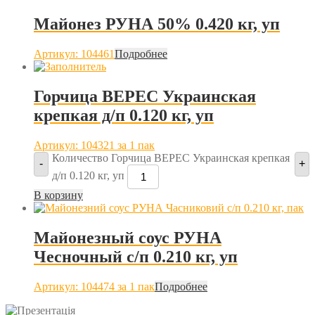
Майонез РУНА 50% 0.420 кг, уп
Артикул: 104461
Подробнее
Горчица ВЕРЕС Украинская
крепкая д/п 0.120 кг, уп
Артикул: 104321
за 1 пак
Количество Горчица ВЕРЕС Украинская крепкая
-
+
д/п 0.120 кг, уп
В корзину
Майонезный соус РУНА
Чесночный с/п 0.210 кг, уп
Артикул: 104474
за 1 пак
Подробнее