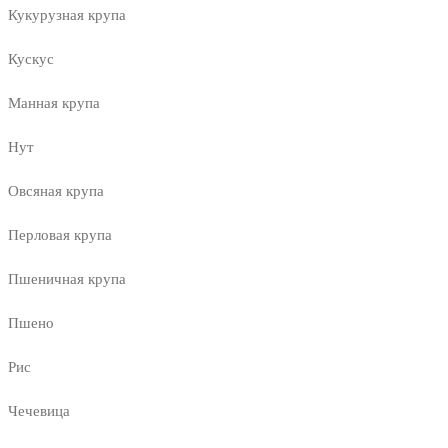
Кукурузная крупа
Кускус
Манная крупа
Нут
Овсяная крупа
Перловая крупа
Пшеничная крупа
Пшено
Рис
Чечевица