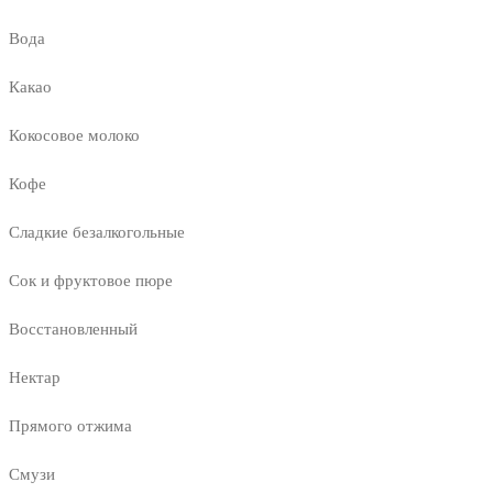
Вода
Какао
Кокосовое молоко
Кофе
Сладкие безалкогольные
Сок и фруктовое пюре
Восстановленный
Нектар
Прямого отжима
Смузи