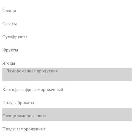
Овощи
Салаты
Сухофрукты
Фрукты
Ягоды
Замороженная продукция
Картофель фри замороженный
Полуфабрикаты
Овощи замороженные
Плоды замороженные