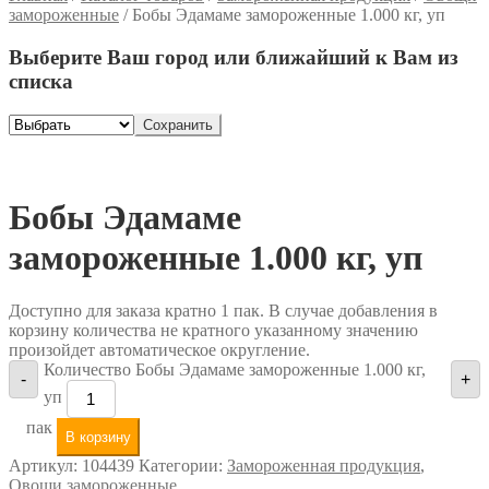
замороженные
/
Бобы Эдамаме замороженные 1.000 кг, уп
Выберите Ваш город или ближайший к Вам из
списка
Сохранить
Бобы Эдамаме
замороженные 1.000 кг, уп
Доступно для заказа кратно 1 пак. В случае добавления в
корзину количества не кратного указанному значению
произойдет автоматическое округление.
Количество Бобы Эдамаме замороженные 1.000 кг,
-
+
уп
пак
В корзину
Артикул:
104439
Категории:
Замороженная продукция
,
Овощи замороженные