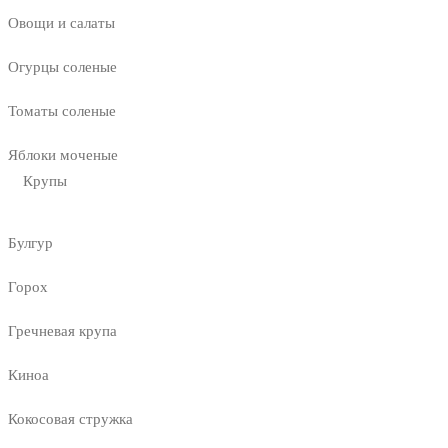
Овощи и салаты
Огурцы соленые
Томаты соленые
Яблоки моченые
Крупы
Булгур
Горох
Гречневая крупа
Киноа
Кокосовая стружка