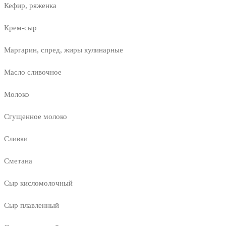
Кефир, ряженка
Крем-сыр
Маргарин, спред, жиры кулинарные
Масло сливочное
Молоко
Сгущенное молоко
Сливки
Сметана
Сыр кисломолочный
Сыр плавленный