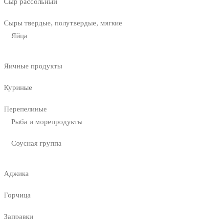
Сыр рассольный
Сыры твердые, полутвердые, мягкие
Яйца
Яичные продукты
Куриные
Перепелиные
Рыба и морепродукты
Соусная группа
Аджика
Горчица
Заправки