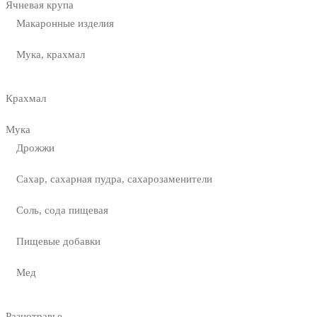
Ячневая крупа
Макаронные изделия
Мука, крахмал
Крахмал
Мука
Дрожжи
Сахар, сахарная пудра, сахарозаменители
Соль, сода пищевая
Пищевые добавки
Мед
Разнотравье