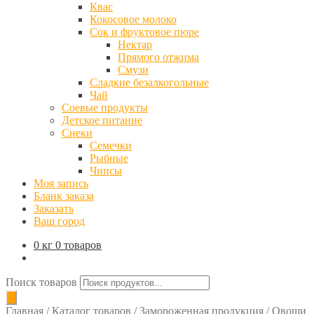
Квас
Кокосовое молоко
Сок и фруктовое пюре
Нектар
Прямого отжима
Смузи
Сладкие безалкогольные
Чай
Соевые продукты
Детское питание
Снеки
Семечки
Рыбные
Чипсы
Моя запись
Бланк заказа
Заказать
Ваш город
0 кг
0 товаров
Поиск товаров
Главная
/
Каталог товаров
/
Замороженная продукция
/
Овощи