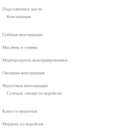
Подсолнечное масло
Консервация
Грибная консервация
Маслины и оливки
Морепродукты консервированные
Овощная консервация
Фруктовая консервация
Соленья, овощи по-корейски
Капуста квашеная
Морковь по-корейски