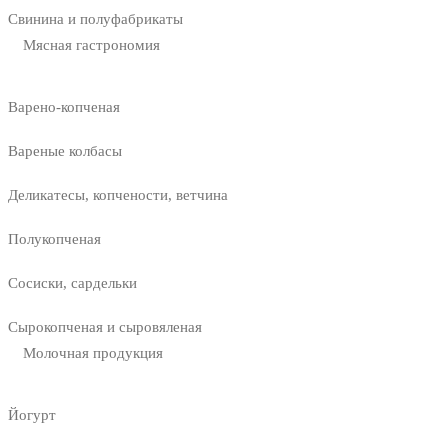
Свинина и полуфабрикаты
Мясная гастрономия
Варено-копченая
Вареные колбасы
Деликатесы, копчености, ветчина
Полукопченая
Сосиски, сардельки
Сырокопченая и сыровяленая
Молочная продукция
Йогурт