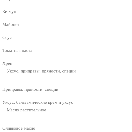
Кетчуп
Майонез
Соус
Томатная паста
Хрен
Уксус, приправы, пряности, специи
Приправы, пряности, специи
Уксус, бальзамические крем и уксус
Масло растительное
Оливковое масло