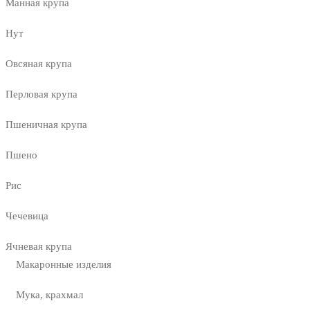
Манная крупа
Нут
Овсяная крупа
Перловая крупа
Пшеничная крупа
Пшено
Рис
Чечевица
Ячневая крупа
Макаронные изделия
Мука, крахмал