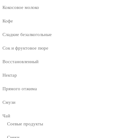
Кокосовое молоко
Кофе
Сладкие безалкогольные
Сок и фруктовое пюре
Восстановленный
Нектар
Прямого отжима
Смузи
Чай
Соевые продукты
Снеки