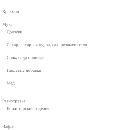
Крахмал
Мука
Дрожжи
Сахар, сахарная пудра, сахарозаменители
Соль, сода пищевая
Пищевые добавки
Мед
Разнотравье
Кондитерские изделия
Вафли