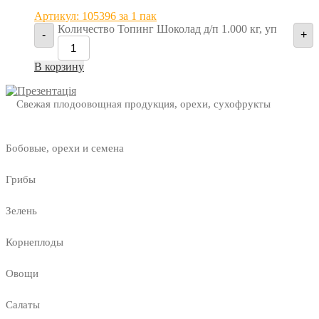
Артикул: 105396
за 1 пак
Количество Топинг Шоколад д/п 1.000 кг, уп
-
+
В корзину
Свежая плодоовощная продукция, орехи, сухофрукты
Бобовые, орехи и семена
Грибы
Зелень
Корнеплоды
Овощи
Салаты