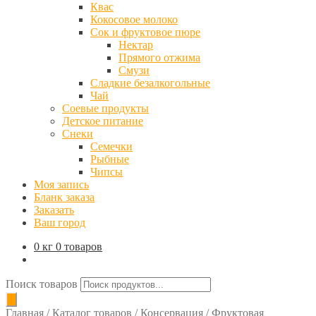
Квас
Кокосовое молоко
Сок и фруктовое пюре
Нектар
Прямого отжима
Смузи
Сладкие безалкогольные
Чай
Соевые продукты
Детское питание
Снеки
Семечки
Рыбные
Чипсы
Моя запись
Бланк заказа
Заказать
Ваш город
0 кг
0 товаров
Поиск товаров
Главная
/
Каталог товаров
/
Консервация
/
Фруктовая