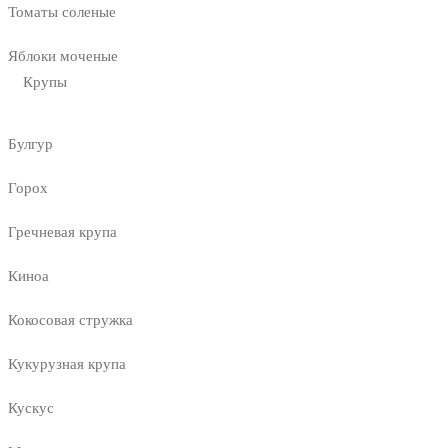
Томаты соленые
Яблоки моченые
Крупы
Булгур
Горох
Гречневая крупа
Киноа
Кокосовая стружка
Кукурузная крупа
Кускус