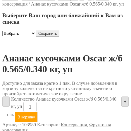
консервация
/
Ананас кусочками Oscar ж/б 0.565/0.340 кг, уп
Выберите Ваш город или ближайший к Вам из
списка
Сохранить
Ананас кусочками Oscar ж/б
0.565/0.340 кг, уп
Доступно для заказа кратно 1 пак. В случае добавления в
корзину количества не кратного указанному значению
произойдет автоматическое округление.
Количество Ананас кусочками Oscar ж/б 0.565/0.340
-
+
кг, уп
пак
В корзину
Артикул:
103989
Категории:
Консервация
,
Фруктовая
консервация