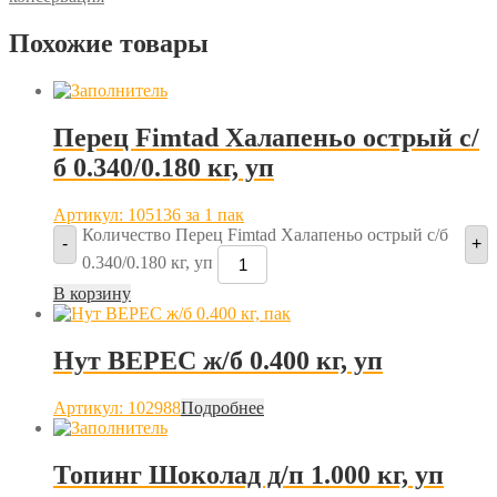
Похожие товары
Перец Fimtad Халапеньо острый с/
б 0.340/0.180 кг, уп
Артикул: 105136
за 1 пак
Количество Перец Fimtad Халапеньо острый с/б
-
+
0.340/0.180 кг, уп
В корзину
Нут ВЕРЕС ж/б 0.400 кг, уп
Артикул: 102988
Подробнее
Топинг Шоколад д/п 1.000 кг, уп