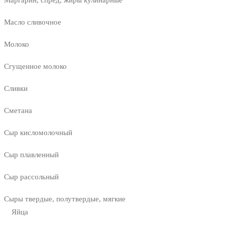
Масло сливочное
Молоко
Сгущенное молоко
Сливки
Сметана
Сыр кисломолочный
Сыр плавленный
Сыр рассольный
Сыры твердые, полутвердые, мягкие
Яйца