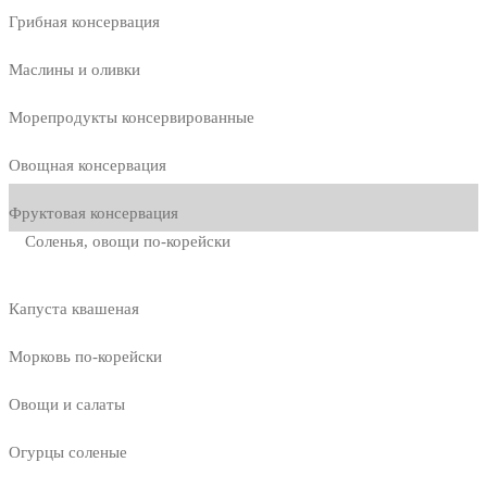
Грибная консервация
Маслины и оливки
Морепродукты консервированные
Овощная консервация
Фруктовая консервация
Соленья, овощи по-корейски
Капуста квашеная
Морковь по-корейски
Овощи и салаты
Огурцы соленые