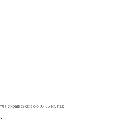
а Український с/б 0.485 кг, пак
ку