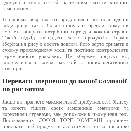
здивувати своїх гостей насиченим смаком кожного
замовлення.
В нашому асортименті представлені як повсякденні
види рису, так і більш вишукані бренди, тому ви
зможете обирати потрібний сорт для кожної страви.
Такий підхід заощадить запас продуктів. Термін
зберігання рису є досить довгим, його варто тримати в
сухому прохолодному місці та постійно контролювати
герметичність упаковки. Це вбереже продукт від
впливу вологи, комах, бактерій та інших негативних
факторів.
Переваги звернення до нашої компанії
по рис оптом
Якщо ви прагнете максимальної прибутковості бізнесу
та хочете тішити своїх замовників смачними та
корисними стравами, вам допоможе в цьому наш
рис.
Постачальник
СОФІЯ ТОРГ КОМПАНІ пропонує
придбати цей продукт в асортименті та за вигідною