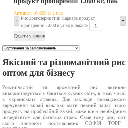
продукт пропарений 1.000 кг, пак
Артикул: 104620
за 1 пак
Рис довгозернистий Саркара продукт
-
+
пропарений 1.000 кг, пак кількість
Додати у кошик
Якісний та різноманітний рис
оптом для бізнесу
Розсипчастий та ароматний
рис
активно
використовується у багатьох кухнях світу, в тому числі
в українських стравах. Для закладів громадського
харчування вкрай важливо мати певний запас цього
продукту на професійній кухні, адже він є необхідним
інгредієнтом для багатьох страв. Саме тому
рис, опт
якого пропонує постачальник СОФІЯ ТОРГ