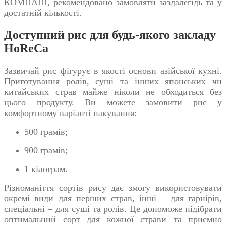
КОМПАНІ, рекомендовано замовляти заздалегідь та у
достатній кількості.
Доступний рис для будь-якого закладу
HoReCa
Зазвичай рис фігурує в якості основи азійської кухні.
Приготування ролів, суші та інших японських чи
китайських страв майже ніколи не обходиться без
цього продукту. Ви можете замовити рис у
комфортному варіанті пакування:
500 грамів;
900 грамів;
1 кілограм.
Різноманіття сортів рису дає змогу використовувати
окремі види для перших страв, інші – для гарнірів,
спеціальні – для суші та ролів. Це допоможе підібрати
оптимальний сорт для кожної страви та приємно