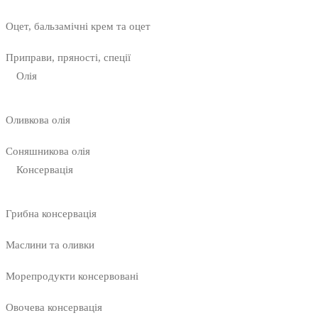
Оцет, бальзамічні крем та оцет
Приправи, пряності, спеції
Олія
Оливкова олія
Соняшникова олія
Консервація
Грибна консервація
Маслини та оливки
Морепродукти консервовані
Овочева консервація