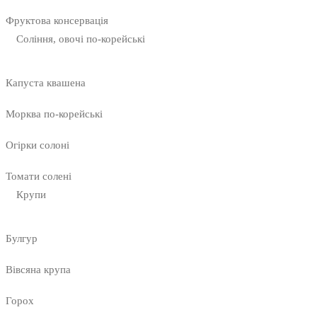
Фруктова консервація
Соління, овочі по-корейські
Капуста квашена
Морква по-корейські
Огірки солоні
Томати солені
Крупи
Булгур
Вівсяна крупа
Горох