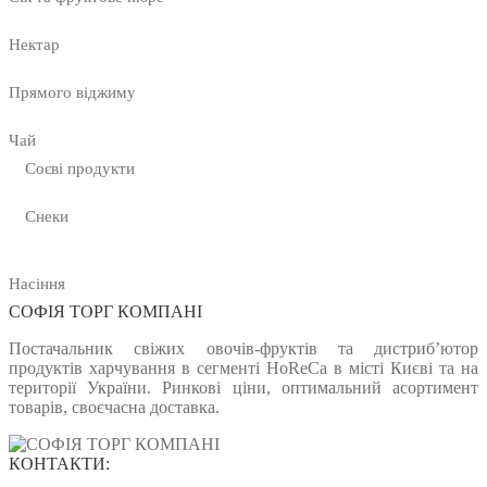
Нектар
Прямого віджиму
Чай
Соєві продукти
Снеки
Насіння
СОФІЯ ТОРГ КОМПАНІ
Постачальник свіжих овочів-фруктів та дистриб’ютор
продуктів харчування в сегменті HoReCa в місті Києві та на
території України. Ринкові ціни, оптимальний асортимент
товарів, своєчасна доставка.
КОНТАКТИ: