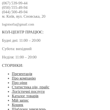
(067) 539-99-44
(050) 555-49-94
(044) 500-49-94
м. Київ, вул. Сновська, 20
logistsofia@gmail.com
КОЛ-ЦЕНТР ПРАЦЮЄ:
Будні дні: 11:00 – 20:00
Субота: вихідний
Неділя: 11:00 – 20:00
СТОРІНКИ:
Презентація
Про компанію
Про ціни
Статистика цін, прайс
Логістичні послуги
Каталог товарів
Мій запис
Кошик
Шаблони замовлень