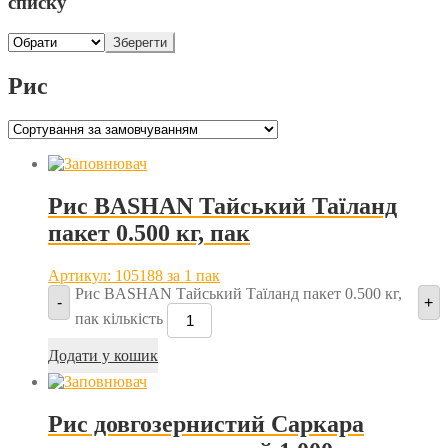
списку
Зберегти
Рис
Рис BASHAN Тайський Таїланд
пакет 0.500 кг, пак
Артикул: 105188
за 1 пак
Рис BASHAN Тайський Таїланд пакет 0.500 кг,
-
+
пак кількість
Додати у кошик
Рис довгозернистий Саркара