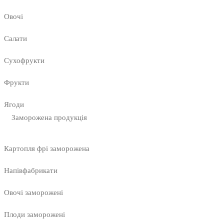
Овочі
Салати
Сухофрукти
Фрукти
Ягоди
Заморожена продукція
Картопля фрі заморожена
Напівфабрикати
Овочі заморожені
Плоди заморожені