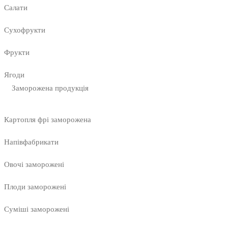
Салати
Сухофрукти
Фрукти
Ягоди
Заморожена продукція
Картопля фрі заморожена
Напівфабрикати
Овочі заморожені
Плоди заморожені
Суміші заморожені