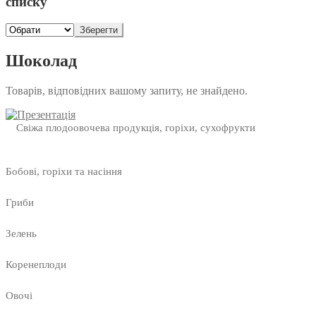
списку
Зберегти
Шоколад
Товарів, відповідних вашому запиту, не знайдено.
Свіжа плодоовочева продукція, горіхи, сухофрукти
Бобові, горіхи та насіння
Гриби
Зелень
Коренеплоди
Овочі