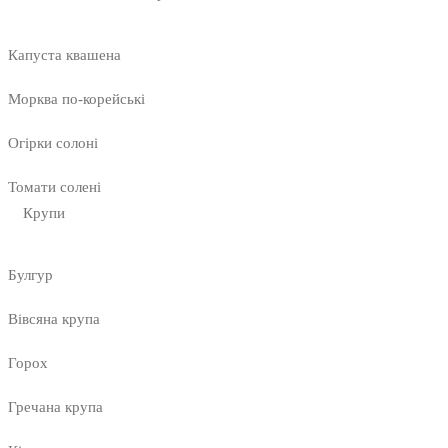
Капуста квашена
Морква по-корейські
Огірки солоні
Томати солені
Крупи
Булгур
Вівсяна крупа
Горох
Гречана крупа