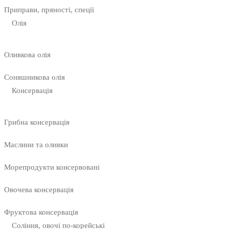
Приправи, пряності, спеції
Олія
Оливкова олія
Соняшникова олія
Консервація
Грибна консервація
Маслини та оливки
Морепродукти консервовані
Овочева консервація
Фруктова консервація
Соління, овочі по-корейські