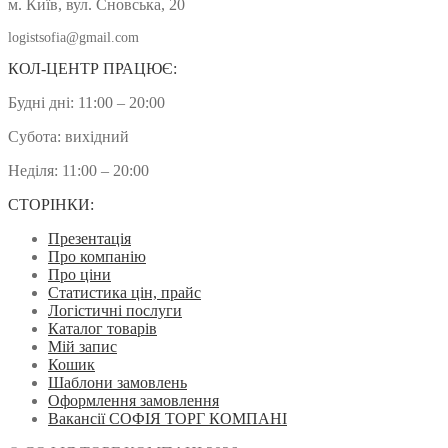
м. Київ, вул. Сновська, 20
logistsofia@gmail.com
КОЛ-ЦЕНТР ПРАЦЮЄ:
Будні дні: 11:00 – 20:00
Субота: вихідний
Неділя: 11:00 – 20:00
СТОРІНКИ:
Презентація
Про компанію
Про ціни
Статистика цін, прайс
Логістичні послуги
Каталог товарів
Мій запис
Кошик
Шаблони замовлень
Оформлення замовлення
Вакансії СОФІЯ ТОРГ КОМПАНІ