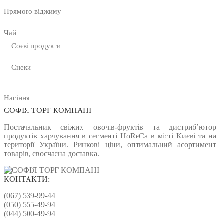
Прямого віджиму
Чай
Соєві продукти
Снеки
Насіння
СОФІЯ ТОРГ КОМПАНІ
Постачальник свіжих овочів-фруктів та дистриб’ютор
продуктів харчування в сегменті HoReCa в місті Києві та на
території України. Ринкові ціни, оптимальний асортимент
товарів, своєчасна доставка.
КОНТАКТИ:
(067) 539-99-44
(050) 555-49-94
(044) 500-49-94