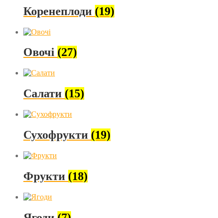
Коренеплоди
(19)
Овочі
(27)
Салати
(15)
Сухофрукти
(19)
Фрукти
(18)
Ягоди
(7)