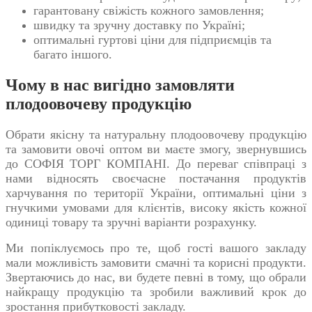
гарантовану свіжість кожного замовлення;
швидку та зручну доставку по Україні;
оптимальні гуртові ціни для підприємців та
багато іншого.
Чому в нас вигідно замовляти
плодоовочеву продукцію
Обрати якісну та натуральну плодоовочеву продукцію
та замовити
овочі оптом
ви маєте змогу, звернувшись
до СОФІЯ ТОРГ КОМПАНІ. До переваг співпраці з
нами відносять своєчасне постачання продуктів
харчування по території України, оптимальні ціни з
гнучкими умовами для клієнтів, високу якість кожної
одиниці товару та зручні варіанти розрахунку.
Ми попіклуємось про те, щоб гості вашого закладу
мали можливість замовити смачні та корисні продукти.
Звертаючись до нас, ви будете певні в тому, що обрали
найкращу продукцію та зробили важливий крок до
зростання прибутковості закладу.