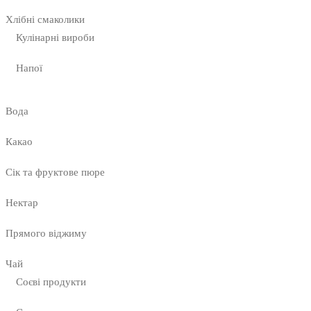
Хлібні смаколики
Кулінарні вироби
Напої
Вода
Какао
Сік та фруктове пюре
Нектар
Прямого віджиму
Чай
Соєві продукти