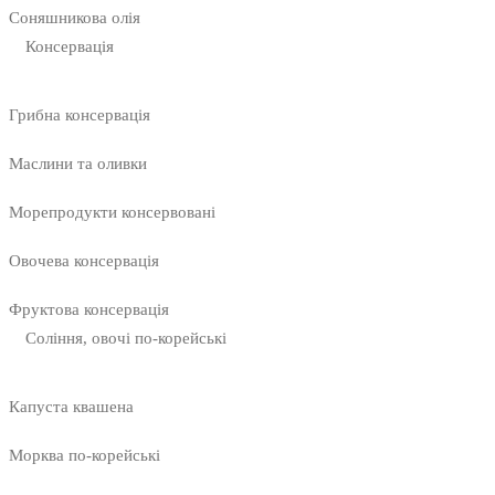
Соняшникова олія
Консервація
Грибна консервація
Маслини та оливки
Морепродукти консервовані
Овочева консервація
Фруктова консервація
Соління, овочі по-корейські
Капуста квашена
Морква по-корейські