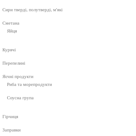
Сири тверді, полутверді, м'які
Сметана
Яйця
Курячі
Перепелині
Яєчні продукти
Риба та морепродукти
Соусна група
Гірчиця
Заправки