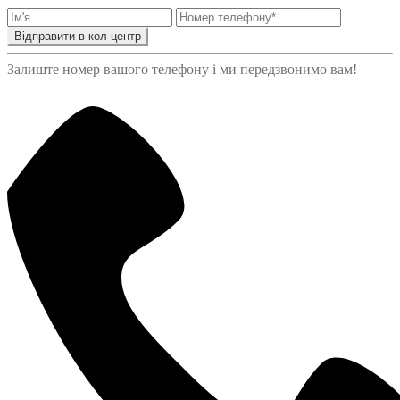
Відправити в кол-центр
Залиште номер вашого телефону і ми передзвонимо вам!