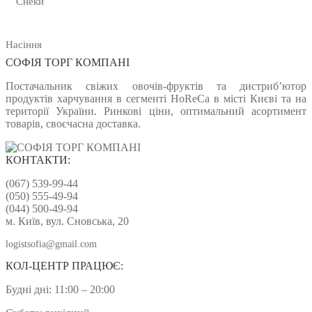
Снеки
Насіння
СОФІЯ ТОРГ КОМПАНІ
Постачальник свіжих овочів-фруктів та дистриб’ютор
продуктів харчування в сегменті HoReCa в місті Києві та на
території України. Ринкові ціни, оптимальний асортимент
товарів, своєчасна доставка.
КОНТАКТИ:
(067) 539-99-44
(050) 555-49-94
(044) 500-49-94
м. Київ, вул. Сновська, 20
logistsofia@gmail.com
КОЛ-ЦЕНТР ПРАЦЮЄ:
Будні дні: 11:00 – 20:00