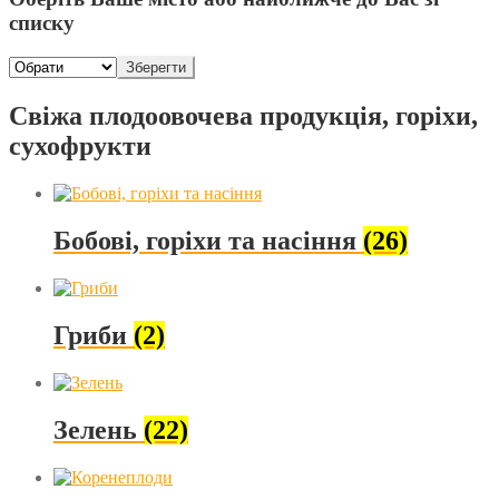
списку
Зберегти
Свіжа плодоовочева продукція, горіхи,
сухофрукти
Бобові, горіхи та насіння
(26)
Гриби
(2)
Зелень
(22)