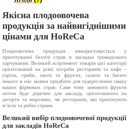
Якісна плодоовочева
продукція за найвигіднішими
цінами для
HoReCa
Плодоовочева продукція
використовується у
приготуванні безлічі страв в закладах громадського
харчування. Великий асортимент товарів цієї категорії
орієнтований на різні потреби ресторанів та кафе –
горіхи, гриби, овочі та фрукти, салати та багато
іншого в нас можна придбати для підкреслення смаку
ваших фірмових страв. Саме тому замовити
фрукти
оптом
буде доречно для закладу, орієнтованого на
десерти та морозиво, чи ресторанів, які пропонують
м’ясні та рибні страви.
Великий вибір плодоовочевої продукції
для закладів
HoReCa