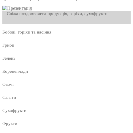
Свіжа плодоовочева продукція, горіхи, сухофрукти
Бобові, горіхи та насіння
Гриби
Зелень
Коренеплоди
Овочі
Салати
Сухофрукти
Фрукти