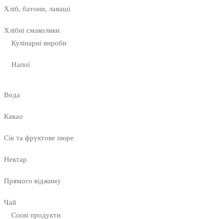
Хліб, батони, лаваші
Хлібні смаколики
Кулінарні вироби
Напої
Вода
Какао
Сік та фруктове пюре
Нектар
Прямого віджиму
Чай
Соєві продукти