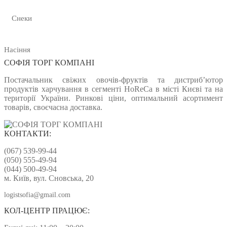
Снеки
Насіння
СОФІЯ ТОРГ КОМПАНІ
Постачальник свіжих овочів-фруктів та дистриб’ютор
продуктів харчування в сегменті HoReCa в місті Києві та на
території України. Ринкові ціни, оптимальний асортимент
товарів, своєчасна доставка.
КОНТАКТИ:
(067) 539-99-44
(050) 555-49-94
(044) 500-49-94
м. Київ, вул. Сновська, 20
logistsofia@gmail.com
КОЛ-ЦЕНТР ПРАЦЮЄ: