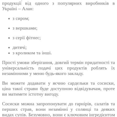
продукції від одного з популярних виробників в
Україні – Алан:
з сиром;
з вершками;
з серії фітнес;
дитячі;
з кроликом та інші.
Прості умови зберігання, довгий термін придатності та
універсальність подачі цих продуктів роблять їх
незамінними у меню будь-якого закладу.
Ви можете додавати у яєчню сардельки та
сосиски,
ціна
такої страви буде доступною відвідувачам, проте
ви матимете істотну вигоду.
Сосиски можна запропонувати до гарнірів, салатів та
перших страв, вони незамінні у солянці та деяких
видах супів. Безумовно, вони є ключовим інгредієнтом