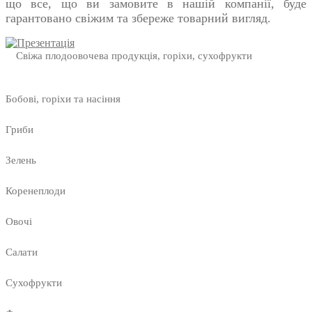
що все, що ви замовите в нашій компанії, буде
гарантовано свіжим та збереже товарний вигляд.
Свіжа плодоовочева продукція, горіхи, сухофрукти
Бобові, горіхи та насіння
Гриби
Зелень
Коренеплоди
Овочі
Салати
Сухофрукти