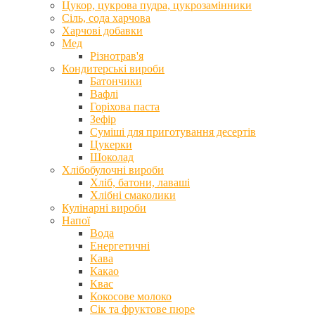
Цукор, цукрова пудра, цукрозамінники
Сіль, сода харчова
Харчові добавки
Мед
Різнотрав'я
Кондитерські вироби
Батончики
Вафлі
Горіхова паста
Зефір
Суміші для приготування десертів
Цукерки
Шоколад
Хлібобулочні вироби
Хліб, батони, лаваші
Хлібні смаколики
Кулінарні вироби
Напої
Вода
Енергетичні
Кава
Какао
Квас
Кокосове молоко
Сік та фруктове пюре