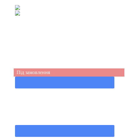
(067) 539-99-44
(050) 555-49-94
Під замовлення