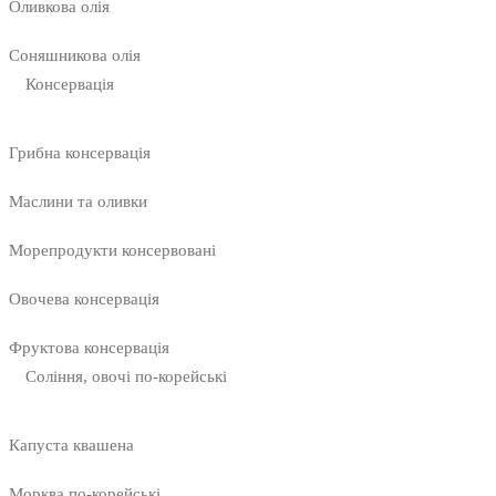
Оливкова олія
Соняшникова олія
Консервація
Грибна консервація
Маслини та оливки
Морепродукти консервовані
Овочева консервація
Фруктова консервація
Соління, овочі по-корейські
Капуста квашена
Морква по-корейські