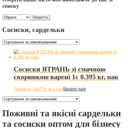
списку
Зберегти
Сосиски, сардельки
Сосиски ЯТРАНЬ зі смачною
скоринкою варені 1с 0.395 кг, пак
Артикул: 102771
за 1 пак
Читати далі
Поживні та якісні сардельки
та сосиски оптом для бізнесу