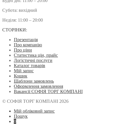
Будні дні: 11:00 – 20:00
Субота: вихідний
Неділя: 11:00 – 20:00
СТОРІНКИ:
Презентація
Про компанію
Про ціни
Статистика цін, прайс
Логістичні послуги
Каталог товарів
Мій запис
Кошик
Шаблони замовлень
Оформлення замовлення
Вакансії СОФІЯ ТОРГ КОМПАНІ
© СОФІЯ ТОРГ КОМПАНІ 2026
Мій обліковий запис
Пошук
0