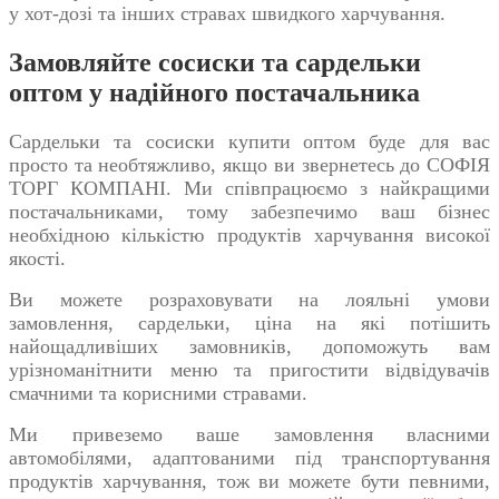
у хот-дозі та інших стравах швидкого харчування.
Замовляйте сосиски та сардельки
оптом у надійного постачальника
Сардельки та
сосиски купити
оптом буде для вас
просто та необтяжливо, якщо ви звернетесь до СОФІЯ
ТОРГ КОМПАНІ. Ми співпрацюємо з найкращими
постачальниками, тому забезпечимо ваш бізнес
необхідною кількістю продуктів харчування високої
якості.
Ви можете розраховувати на лояльні умови
замовлення,
сардельки, ціна
на які потішить
найощадливіших замовників, допоможуть вам
урізноманітнити меню та пригостити відвідувачів
смачними та корисними стравами.
Ми привеземо ваше замовлення власними
автомобілями, адаптованими під транспортування
продуктів харчування, тож ви можете бути певними,