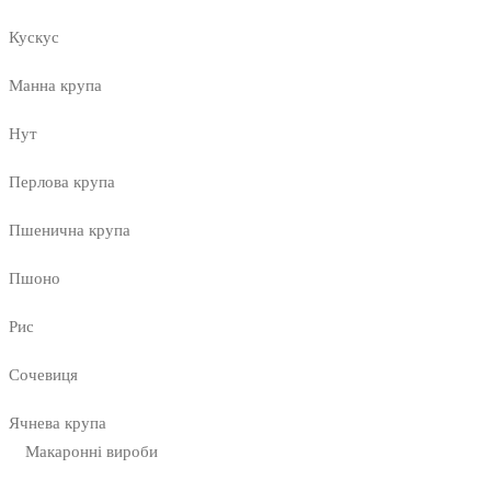
Кускус
Манна крупа
Нут
Перлова крупа
Пшенична крупа
Пшоно
Рис
Сочевиця
Ячнева крупа
Макаронні вироби