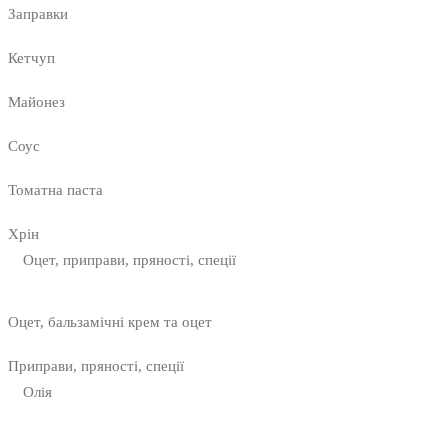
Заправки
Кетчуп
Майонез
Соус
Томатна паста
Хрін
Оцет, приправи, пряності, спеції
Оцет, бальзамічні крем та оцет
Приправи, пряності, спеції
Олія