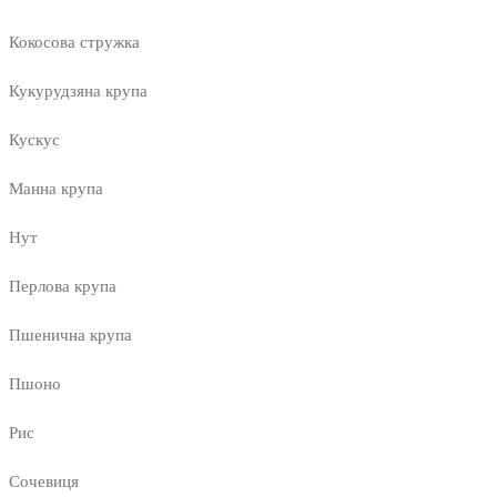
Кокосова стружка
Кукурудзяна крупа
Кускус
Манна крупа
Нут
Перлова крупа
Пшенична крупа
Пшоно
Рис
Сочевиця