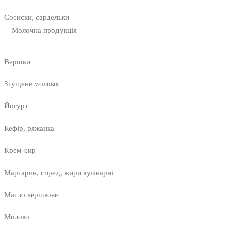
Сосиски, сардельки
Молочна продукція
Вершки
Згущене молоко
Йогурт
Кефір, ряжанка
Крем-сир
Маргарин, спред, жири кулінарні
Масло вершкове
Молоко