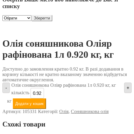
списку
Зберегти
Олія соняшникова Оліяр
рафінована 1л 0.920 кг, кг
Доступно до замовлення кратно 0.92 кг. В разі додавання в
корзину кількості не кратно вказаному значенню відбудеться
автоматичне округлення.
Олія соняшникова Оліяр рафінована 1л 0.920 кг, кг
-
+
кількість
кг
Додати у кошик
Артикул:
105331
Категорії:
Олія
,
Соняшникова олія
Схожі товари