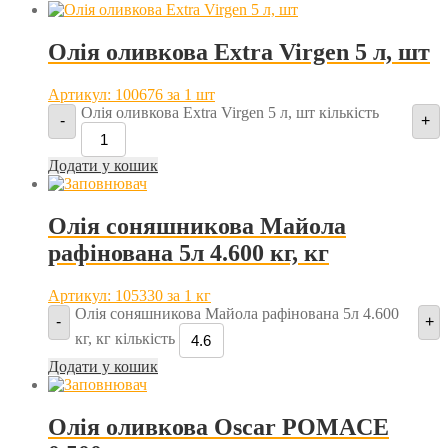
Олія оливкова Extra Virgen 5 л, шт
Артикул: 100676
за 1 шт
Олія оливкова Extra Virgen 5 л, шт кількість
-
+
Додати у кошик
Олія соняшникова Майола
рафінована 5л 4.600 кг, кг
Артикул: 105330
за 1 кг
Олія соняшникова Майола рафінована 5л 4.600
-
+
кг, кг кількість
Додати у кошик
Олія оливкова Oscar POMACE