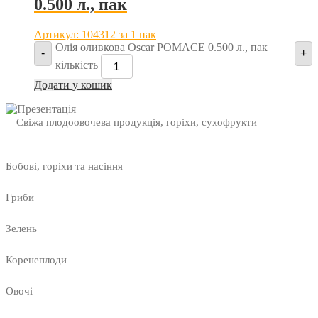
0.500 л., пак
Артикул: 104312
за 1 пак
Олія оливкова Oscar POMACE 0.500 л., пак
-
+
кількість
Додати у кошик
Свіжа плодоовочева продукція, горіхи, сухофрукти
Бобові, горіхи та насіння
Гриби
Зелень
Коренеплоди
Овочі