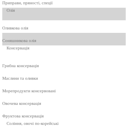
Приправи, пряності, спеції
Олія
Оливкова олія
Соняшникова олія
Консервація
Грибна консервація
Маслини та оливки
Морепродукти консервовані
Овочева консервація
Фруктова консервація
Соління, овочі по-корейські