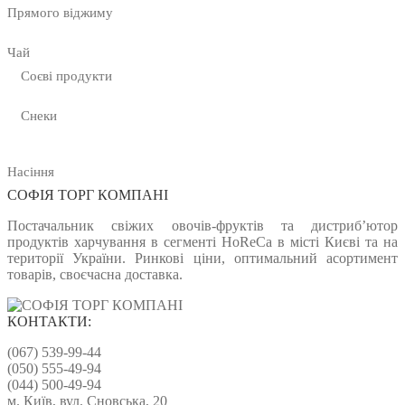
Прямого віджиму
Чай
Соєві продукти
Снеки
Насіння
СОФІЯ ТОРГ КОМПАНІ
Постачальник свіжих овочів-фруктів та дистриб’ютор
продуктів харчування в сегменті HoReCa в місті Києві та на
території України. Ринкові ціни, оптимальний асортимент
товарів, своєчасна доставка.
КОНТАКТИ:
(067) 539-99-44
(050) 555-49-94
(044) 500-49-94
м. Київ, вул. Сновська, 20