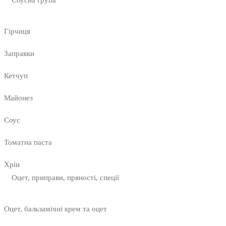
Гірчиця
Заправки
Кетчуп
Майонез
Соус
Томатна паста
Хрін
Оцет, приправи, пряності, спеції
Оцет, бальзамічні крем та оцет