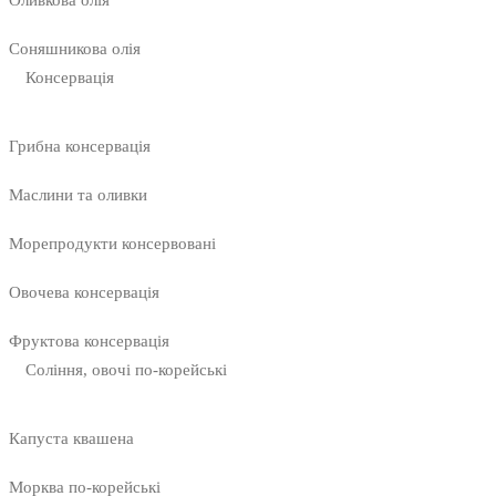
Соняшникова олія
Консервація
Грибна консервація
Маслини та оливки
Морепродукти консервовані
Овочева консервація
Фруктова консервація
Соління, овочі по-корейські
Капуста квашена
Морква по-корейські