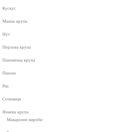
Кускус
Манна крупа
Нут
Перлова крупа
Пшенична крупа
Пшоно
Рис
Сочевиця
Ячнева крупа
Макаронні вироби