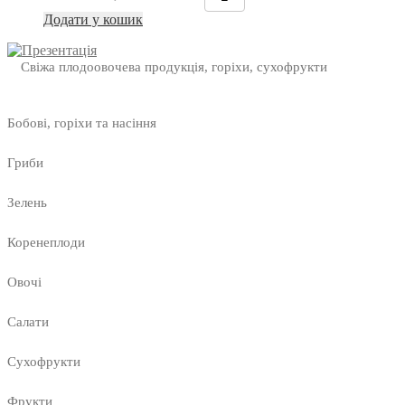
Додати у кошик
Свіжа плодоовочева продукція, горіхи, сухофрукти
Бобові, горіхи та насіння
Гриби
Зелень
Коренеплоди
Овочі
Салати
Сухофрукти
Фрукти