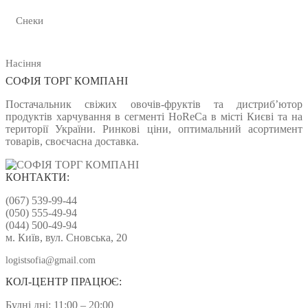
Снеки
Насіння
СОФІЯ ТОРГ КОМПАНІ
Постачальник свіжих овочів-фруктів та дистриб’ютор
продуктів харчування в сегменті HoReCa в місті Києві та на
території України. Ринкові ціни, оптимальний асортимент
товарів, своєчасна доставка.
КОНТАКТИ:
(067) 539-99-44
(050) 555-49-94
(044) 500-49-94
м. Київ, вул. Сновська, 20
logistsofia@gmail.com
КОЛ-ЦЕНТР ПРАЦЮЄ:
Будні дні: 11:00 – 20:00