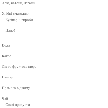
Хліб, батони, лаваші
Хлібні смаколики
Кулінарні вироби
Напої
Вода
Какао
Сік та фруктове пюре
Нектар
Прямого віджиму
Чай
Соєві продукти