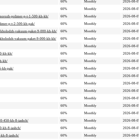
60%
Monthly
2026-08-0
60%
Monthly
2026-08-0
-zamorozh-polimer-p-t-1-500-kh-kh/
60%
Monthly
2026-08-0
olimer-p-t-2-500-kh-pak/
60%
Monthly
2026-08-0
ar-okholodzh-vakuum-paket-9-000-kh-kh/
60%
Monthly
2026-08-0
r-okholodzh-vakuum-paket-9-000-kh-kh/
60%
Monthly
2026-08-0
60%
Monthly
2026-08-0
00-kh-kh/
60%
Monthly
2026-08-0
h-kh/
60%
Monthly
2026-08-0
15-kh-pak/
60%
Monthly
2026-08-0
60%
Monthly
2026-08-0
60%
Monthly
2026-08-0
60%
Monthly
2026-08-0
60%
Monthly
2026-08-0
60%
Monthly
2026-08-0
60%
Monthly
2026-08-0
l-0-450-kh-8-iashch/
60%
Monthly
2026-08-0
50-kh-8-iashch/
60%
Monthly
2026-08-0
-kh-8-iashch/
60%
Monthly
2026-08-0