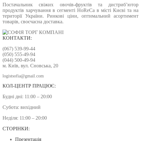
Постачальник свіжих овочів-фруктів та дистриб’ютор
продуктів харчування в сегменті HoReCa в місті Києві та на
території України. Ринкові ціни, оптимальний асортимент
товарів, своєчасна доставка.
КОНТАКТИ:
(067) 539-99-44
(050) 555-49-94
(044) 500-49-94
м. Київ, вул. Сновська, 20
logistsofia@gmail.com
КОЛ-ЦЕНТР ПРАЦЮЄ:
Будні дні: 11:00 – 20:00
Субота: вихідний
Неділя: 11:00 – 20:00
СТОРІНКИ:
Презентація