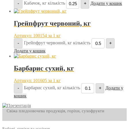
Кабачок, кг кількість
-
+
Додати у кошик
Грейпфрут червоний, кг
Артикул: 100154
за 1 кг
Грейпфрут червоний, кг кількість
-
+
Додати у кошик
Барбарис сухий, кг
Артикул: 101605
за 1 кг
Барбарис сухий, кг кількість
-
+
Додати у
кошик
Свіжа плодоовочева продукція, горіхи, сухофрукти
Бобові, горіхи та насіння