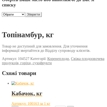
списку
Зберегти
Топінамбур, кг
Товар не доступний для замовлення. Для уточнення
інформації звертайтеся до Відділу супроводу клієнтів.
Артикул:
104527
Категорії:
Коренеплоди
,
Свіжа плодоовочева
продукція, горіхи, сухофрукти
Схожі товари
Кабачок, кг
Артикул: 100163
за 1 кг