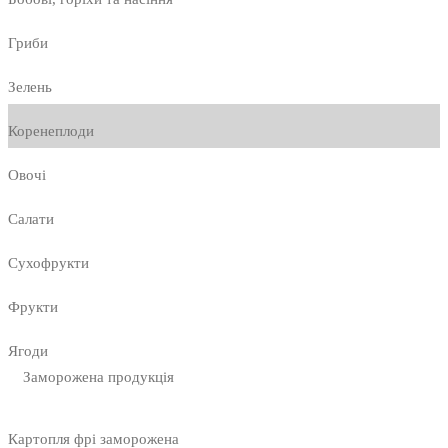
Гриби
Зелень
Коренеплоди
Овочі
Салати
Сухофрукти
Фрукти
Ягоди
Заморожена продукція
Картопля фрі заморожена