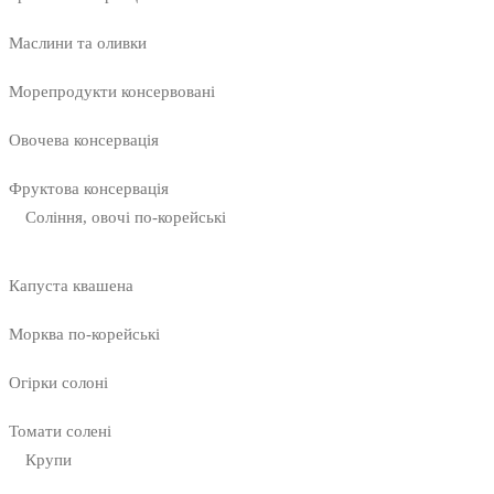
Маслини та оливки
Морепродукти консервовані
Овочева консервація
Фруктова консервація
Соління, овочі по-корейські
Капуста квашена
Морква по-корейські
Огірки солоні
Томати солені
Крупи