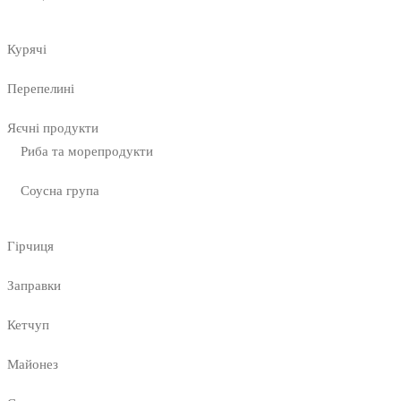
Курячі
Перепелині
Яєчні продукти
Риба та морепродукти
Соусна група
Гірчиця
Заправки
Кетчуп
Майонез