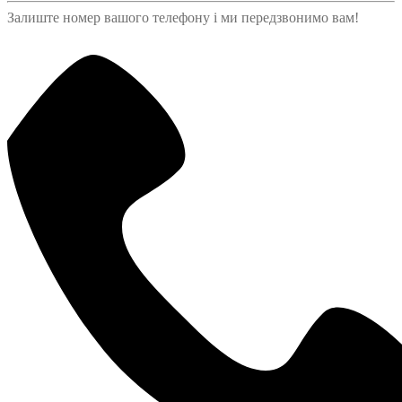
Залиште номер вашого телефону і ми передзвонимо вам!