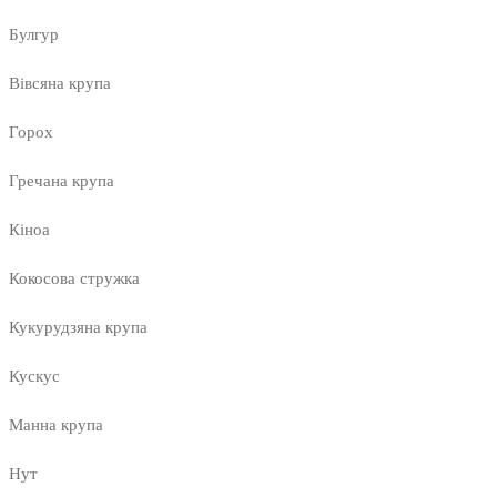
Булгур
Вівсяна крупа
Горох
Гречана крупа
Кіноа
Кокосова стружка
Кукурудзяна крупа
Кускус
Манна крупа
Нут