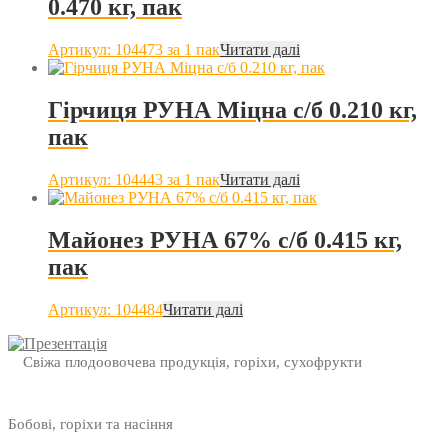
0.470 кг, пак
Артикул: 104473
за 1 пак
Читати далі
Гірчиця РУНА Міцна с/б 0.210 кг,
пак
Артикул: 104443
за 1 пак
Читати далі
Майонез РУНА 67% с/б 0.415 кг,
пак
Артикул: 104484
Читати далі
Свіжа плодоовочева продукція, горіхи, сухофрукти
Бобові, горіхи та насіння