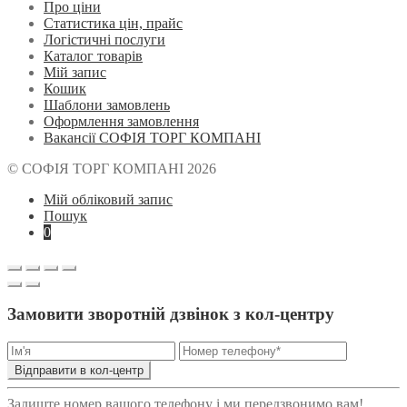
Про ціни
Статистика цін, прайс
Логістичні послуги
Каталог товарів
Мій запис
Кошик
Шаблони замовлень
Оформлення замовлення
Вакансії СОФІЯ ТОРГ КОМПАНІ
© СОФІЯ ТОРГ КОМПАНІ 2026
Мій обліковий запис
Пошук
0
Замовити зворотній дзвінок з кол-центру
Відправити в кол-центр
Залиште номер вашого телефону і ми передзвонимо вам!