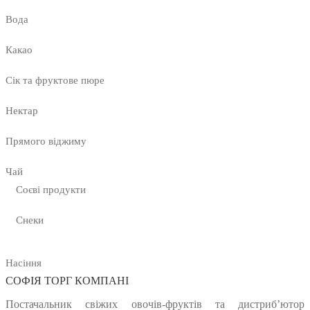
Вода
Какао
Сік та фруктове пюре
Нектар
Прямого віджиму
Чай
Соєві продукти
Снеки
Насіння
СОФІЯ ТОРГ КОМПАНІ
Постачальник свіжих овочів-фруктів та дистриб’ютор