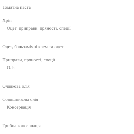
Томатна паста
Хрін
Оцет, приправи, пряності, спеції
Оцет, бальзамічні крем та оцет
Приправи, пряності, спеції
Олія
Оливкова олія
Соняшникова олія
Консервація
Грибна консервація