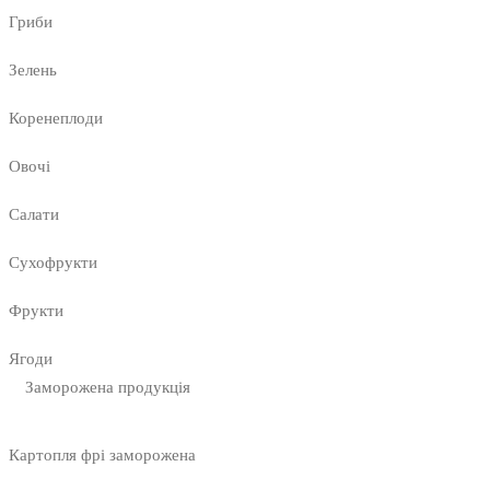
Гриби
Зелень
Коренеплоди
Овочі
Салати
Сухофрукти
Фрукти
Ягоди
Заморожена продукція
Картопля фрі заморожена