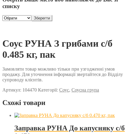
списку
Зберегти
Соус РУНА З грибами с/б
0.485 кг, пак
Замовляти товар можливо тільки при узгодженні умов
продажу. Для уточнення інформації звертайтеся до Відділу
супроводу клієнтів.
Артикул:
104470
Категорії:
Соус
,
Соусна група
Схожі товари
Заправка РУНА До капусняку с/б