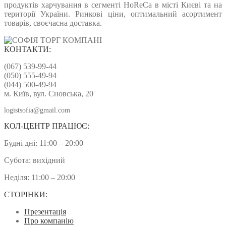
продуктів харчування в сегменті HoReCa в місті Києві та на
території України. Ринкові ціни, оптимальний асортимент
товарів, своєчасна доставка.
КОНТАКТИ:
(067) 539-99-44
(050) 555-49-94
(044) 500-49-94
м. Київ, вул. Сновська, 20
logistsofia@gmail.com
КОЛ-ЦЕНТР ПРАЦЮЄ:
Будні дні: 11:00 – 20:00
Субота: вихідний
Неділя: 11:00 – 20:00
СТОРІНКИ:
Презентація
Про компанію