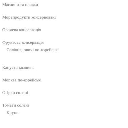
Маслини та оливки
Морепродукти консервовані
Овочева консервація
Фруктова консервація
Соління, овочі по-корейські
Капуста квашена
Морква по-корейські
Огірки солоні
Томати солені
Крупи