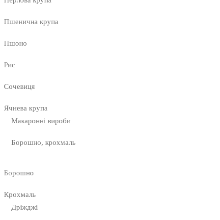
Пшенична крупа
Пшоно
Рис
Сочевиця
Ячнева крупа
Макаронні вироби
Борошно, крохмаль
Борошно
Крохмаль
Дріжджі