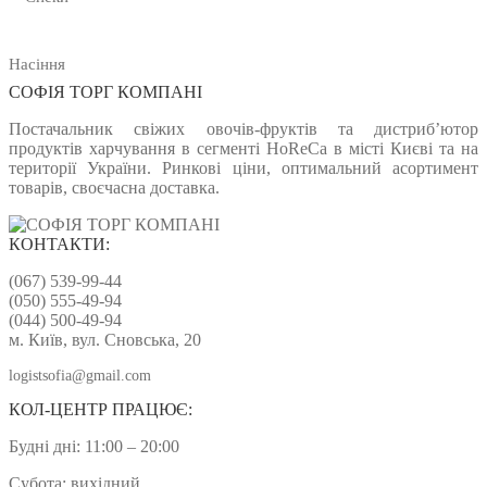
Насіння
СОФІЯ ТОРГ КОМПАНІ
Постачальник свіжих овочів-фруктів та дистриб’ютор
продуктів харчування в сегменті HoReCa в місті Києві та на
території України. Ринкові ціни, оптимальний асортимент
товарів, своєчасна доставка.
КОНТАКТИ:
(067) 539-99-44
(050) 555-49-94
(044) 500-49-94
м. Київ, вул. Сновська, 20
logistsofia@gmail.com
КОЛ-ЦЕНТР ПРАЦЮЄ:
Будні дні: 11:00 – 20:00
Субота: вихідний