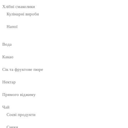
Хлібні смаколики
Кулінарні вироби
Напої
Вода
Какао
Сік та фруктове пюре
Нектар
Прямого віджиму
Чай
Соєві продукти
Снеки