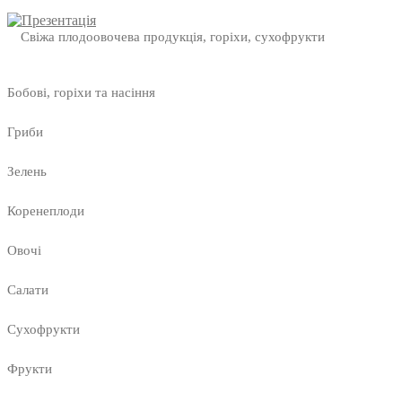
Свіжа плодоовочева продукція, горіхи, сухофрукти
Бобові, горіхи та насіння
Гриби
Зелень
Коренеплоди
Овочі
Салати
Сухофрукти
Фрукти