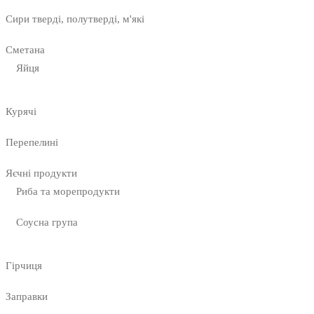
Сири тверді, полутверді, м'які
Сметана
Яйця
Курячі
Перепелині
Яєчні продукти
Риба та морепродукти
Соусна група
Гірчиця
Заправки