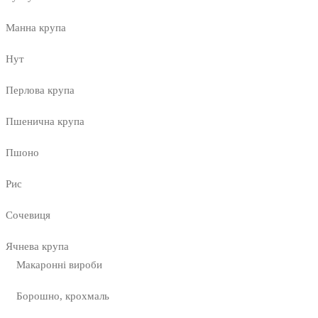
Манна крупа
Нут
Перлова крупа
Пшенична крупа
Пшоно
Рис
Сочевиця
Ячнева крупа
Макаронні вироби
Борошно, крохмаль