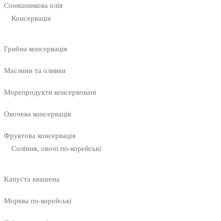
Соняшникова олія
Консервація
Грибна консервація
Маслини та оливки
Морепродукти консервовані
Овочева консервація
Фруктова консервація
Соління, овочі по-корейські
Капуста квашена
Морква по-корейські