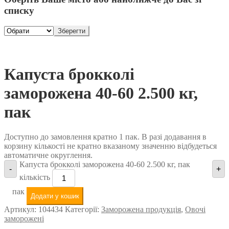
списку
Зберегти
Капуста брокколі
заморожена 40-60 2.500 кг,
пак
Доступно до замовлення кратно 1 пак. В разі додавання в
корзину кількості не кратно вказаному значенню відбудеться
автоматичне округлення.
Капуста брокколі заморожена 40-60 2.500 кг, пак
-
+
кількість
пак
Додати у кошик
Артикул:
104434
Категорії:
Заморожена продукція
,
Овочі
заморожені